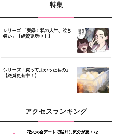
特集
シリーズ 「実録！私の人生、泣き
笑い」【絶賛更新中！】
シリーズ「買ってよかったもの」
【絶賛更新中！】
アクセスランキング
花火大会デートで猛烈に気分が悪くな