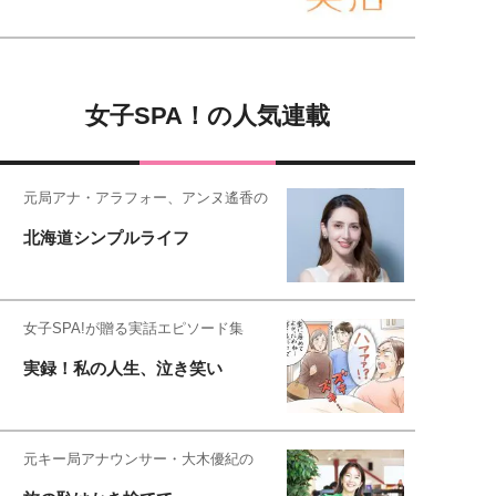
女子SPA！の人気連載
元局アナ・アラフォー、アンヌ遙香の
北海道シンプルライフ
女子SPA!が贈る実話エピソード集
実録！私の人生、泣き笑い
元キー局アナウンサー・大木優紀の