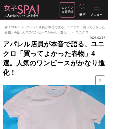
ログイン
会員登録
大人女性のホンネに向き合う
女子SPA！
アパレル店員が本音で語る、ユニクロ「買ってよかった
春物」4選。人気のワンピースがかなり進化！
ユニクロ
2026.03.17
アパレル店員が本音で語る、ユニ
クロ「買ってよかった春物」4
選。人気のワンピースがかなり進
化！
☓