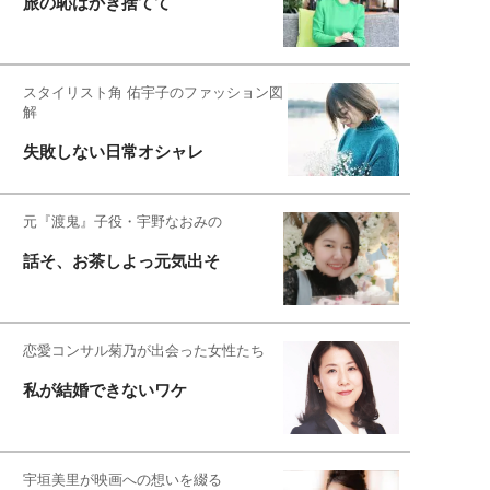
旅の恥はかき捨てて
スタイリスト角 佑宇子のファッション図
解
失敗しない日常オシャレ
元『渡鬼』子役・宇野なおみの
話そ、お茶しよっ元気出そ
恋愛コンサル菊乃が出会った女性たち
私が結婚できないワケ
宇垣美里が映画への想いを綴る