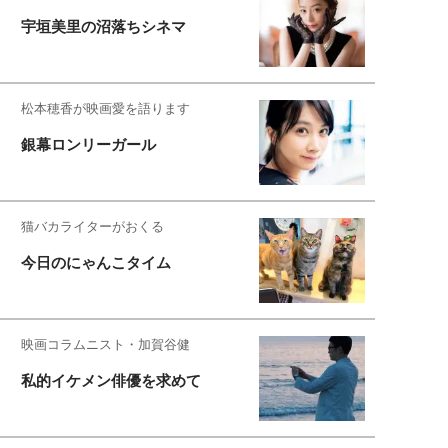
宇垣美里の沼落ちシネマ
松本穂香が映画愛を語ります
銀幕ロンリーガール
猫バカライターがおくる
今日のにゃんこタイム
映画コラムニスト・加賀谷健
私的イケメン俳優を求めて