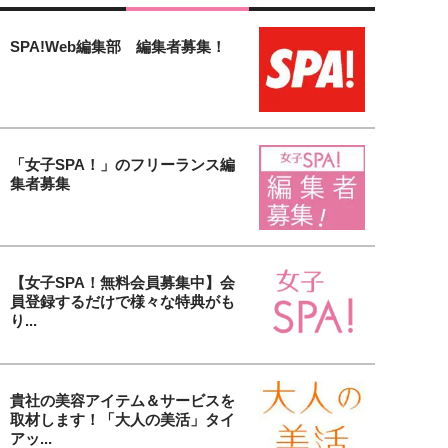
SPA!Web編集部 編集者募集！
「女子SPA！」のフリーランス編
集者募集
【女子SPA！無料会員募集中】会
員登録するだけで様々な特典がも
り...
貴社の美容アイテム＆サービスを
取材します！「大人の美活」タイ
アッ...