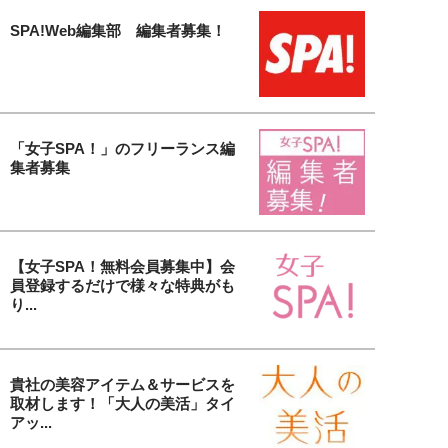
SPA!Web編集部 編集者募集！
「女子SPA！」のフリーランス編
集者募集
【女子SPA！無料会員募集中】会
員登録するだけで様々な特典がも
り...
貴社の美容アイテム＆サービスを
取材します！「大人の美活」タイ
アッ...