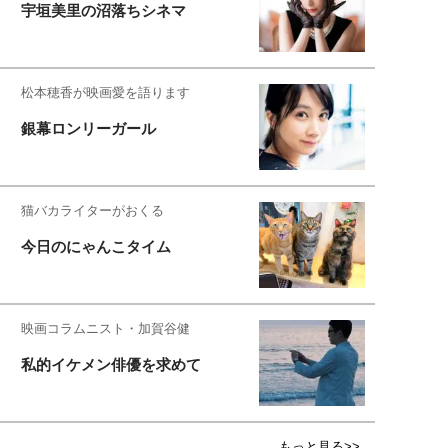
宇垣美里の沼落ちシネマ
松本穂香が映画愛を語ります
銀幕ロンリーガール
猫バカライターがおくる
今日のにゃんこタイム
映画コラムニスト・加賀谷健
私的イケメン俳優を求めて
もっと見る>>