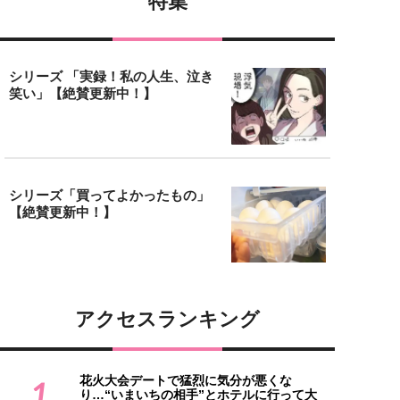
特集
シリーズ 「実録！私の人生、泣き
笑い」【絶賛更新中！】
シリーズ「買ってよかったもの」
【絶賛更新中！】
アクセスランキング
花火大会デートで猛烈に気分が悪くな
1
り…“いまいちの相手”とホテルに行って大