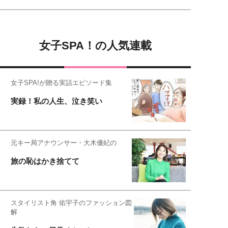
女子SPA！の人気連載
女子SPA!が贈る実話エピソード集
実録！私の人生、泣き笑い
元キー局アナウンサー・大木優紀の
旅の恥はかき捨てて
スタイリスト角 佑宇子のファッション図
解