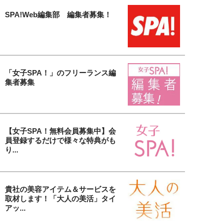
SPA!Web編集部 編集者募集！
「女子SPA！」のフリーランス編
集者募集
【女子SPA！無料会員募集中】会
員登録するだけで様々な特典がも
り...
貴社の美容アイテム＆サービスを
取材します！「大人の美活」タイ
アッ...