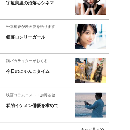
宇垣美里の沼落ちシネマ
松本穂香が映画愛を語ります
銀幕ロンリーガール
猫バカライターがおくる
今日のにゃんこタイム
映画コラムニスト・加賀谷健
私的イケメン俳優を求めて
もっと見る>>