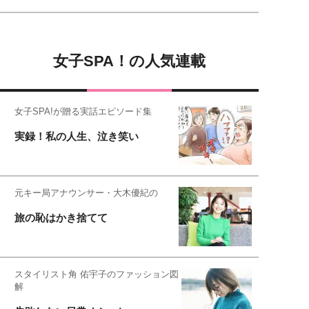
女子SPA！の人気連載
女子SPA!が贈る実話エピソード集
実録！私の人生、泣き笑い
元キー局アナウンサー・大木優紀の
旅の恥はかき捨てて
スタイリスト角 佑宇子のファッション図
解