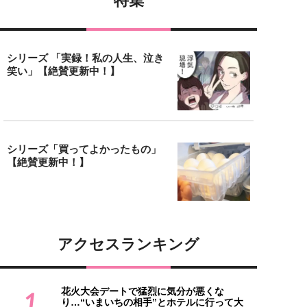
特集
シリーズ 「実録！私の人生、泣き
笑い」【絶賛更新中！】
シリーズ「買ってよかったもの」
【絶賛更新中！】
アクセスランキング
花火大会デートで猛烈に気分が悪くな
1
り…“いまいちの相手”とホテルに行って大