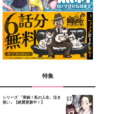
特集
シリーズ 「実録！私の人生、泣き
笑い」【絶賛更新中！】