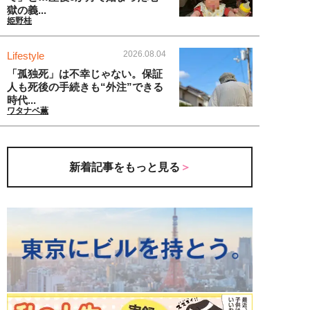
獄の義...
姫野桂
2026.08.04
Lifestyle
「孤独死」は不幸じゃない。保証
人も死後の手続きも“外注”できる
時代...
ワタナベ薫
新着記事をもっと見る