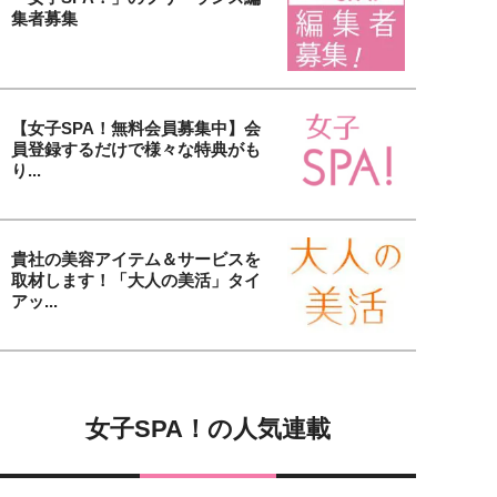
集者募集
【女子SPA！無料会員募集中】会
員登録するだけで様々な特典がも
り...
貴社の美容アイテム＆サービスを
取材します！「大人の美活」タイ
アッ...
女子SPA！の人気連載