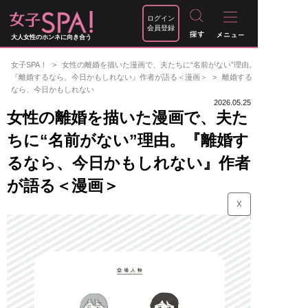
ログイン
会員登録
大人女性のホンネに向き合う
女子SPA！
女性の離婚を描いた漫画で、夫たちに“名前がない”理由。
『離婚するなら、今日かもしれない』作者が語る＜漫画＞
離婚する
なら、今日かもしれない
2026.05.25
女性の離婚を描いた漫画で、夫た
ちに“名前がない”理由。『離婚す
るなら、今日かもしれない』作者
が語る＜漫画＞
☓