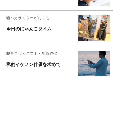
猫バカライターがおくる
今日のにゃんこタイム
映画コラムニスト・加賀谷健
私的イケメン俳優を求めて
もっと見る>>