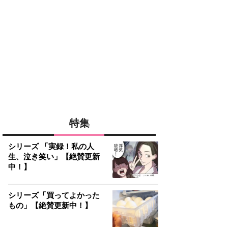
特集
シリーズ 「実録！私の人
生、泣き笑い」【絶賛更新
中！】
シリーズ「買ってよかった
もの」【絶賛更新中！】