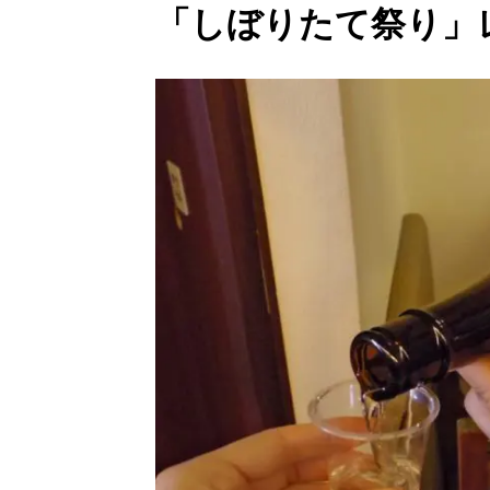
「しぼりたて祭り」