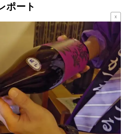
レポート
☓