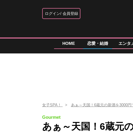
ログイン
会員登録
HOME
恋愛・結婚
エンタ
女子SPA！
あぁ～天国！6蔵元の新酒を3000
Gourmet
あぁ～天国！6蔵元の