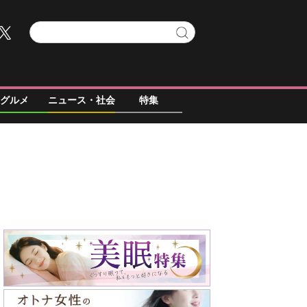
グルメ
ニュース・社会
特集