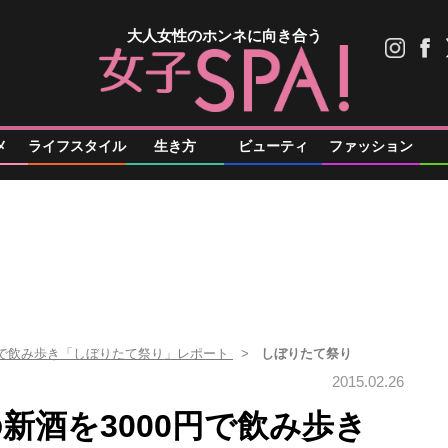
大人女性のホンネに向き合う
メ
ライフスタイル
生き方
ビューティ
ファッション
円で飲み歩き「しぼりたて祭り」レポート
しぼりたて祭り
2015.02.26
新酒を3000円で飲み歩き