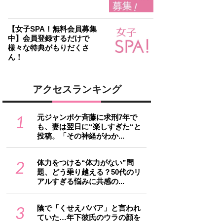
【女子SPA！無料会員募集
中】会員登録するだけで
様々な特典がもりだくさ
ん！
アクセスランキング
1
元ジャンポケ斉藤に求刑7年で
も、妻は翌日に“楽しすぎた“と
投稿。「その神経がわか...
2
体力をつける“体力がない”問
題、どう乗り越える？50代のリ
アルすぎる悩みに共感の...
3
陰で「くせえババア」と言われ
ていた…年下彼氏のウラの顔を