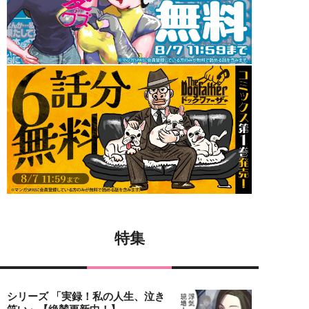
特集
シリーズ 「実録！私の人生、泣き