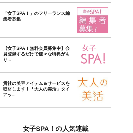
「女子SPA！」のフリーランス編
集者募集
【女子SPA！無料会員募集中】会
員登録するだけで様々な特典がも
り...
貴社の美容アイテム＆サービスを
取材します！「大人の美活」タイ
アッ...
女子SPA！の人気連載