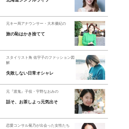
元キー局アナウンサー・大木優紀の
旅の恥はかき捨てて
スタイリスト角 佑宇子のファッション図
解
失敗しない日常オシャレ
元『渡鬼』子役・宇野なおみの
話そ、お茶しよっ元気出そ
恋愛コンサル菊乃が出会った女性たち