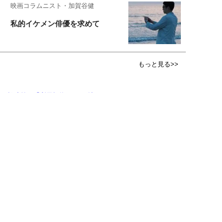
映画コラムニスト・加賀谷健
私的イケメン俳優を求めて
もっと見る>>