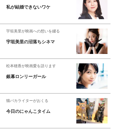
私が結婚できないワケ
宇垣美里が映画への想いを綴る
宇垣美里の沼落ちシネマ
松本穂香が映画愛を語ります
銀幕ロンリーガール
猫バカライターがおくる
今日のにゃんこタイム