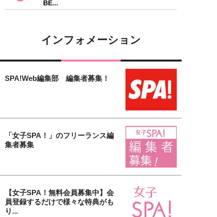
BE...
インフォメーション
SPA!Web編集部 編集者募集！
「女子SPA！」のフリーランス編
集者募集
【女子SPA！無料会員募集中】会
員登録するだけで様々な特典がも
り...