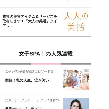
貴社の美容アイテム＆サービスを
取材します！「大人の美活」タイ
アッ...
女子SPA！の人気連載
女子SPA!が贈る実話エピソード集
実録！私の人生、泣き笑い
元局アナ・アラフォー、アンヌ遙香の
北海道シンプルライフ