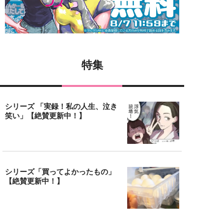
特集
シリーズ 「実録！私の人生、泣き
笑い」【絶賛更新中！】
シリーズ「買ってよかったもの」
【絶賛更新中！】