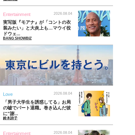
2026.08.04
Entertainment
実写版『モアナ』が「コントの衣
装みたい」と大炎上も…マウイ役
ドウェ...
BANG SHOWBIZ
2026.08.04
Love
「男子大学生を誘惑してる」お局
の嘘でパート退職。巻き込んだ彼
に“謝...
鈴木詩子
2026.08.04
Entertainment