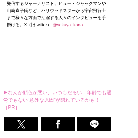
発信するジャーナリスト。ヒュー・ジャックマンや
山崎直子氏など、ハリウッドスターから宇宙飛行士
まで様々な方面で活躍する人々のインタビューを手
掛ける。X（旧twitter）:
@sakuya_kono
▶なんか顔色が悪い、いつもだるい…年齢でも過
労でもない“意外な原因”が隠れているかも！
［PR］