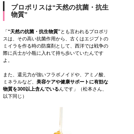
プロポリスは“天然の抗菌・抗生
物質”
「
“天然の抗菌・抗生物質”
とも言われるプロポリ
スは、その高い抗菌作用から、古くはエジプトの
ミイラを作る時の防腐剤として、西洋では戦争の
際に兵士が小瓶に入れて持ち歩いていたんです
よ。
また、還元力が強いフラボノイドや、アミノ酸、
ミネラルなど、
美容ケアや健康サポートに有効な
物質を300以上含んでいる
んです」（松本さん、
以下同じ）