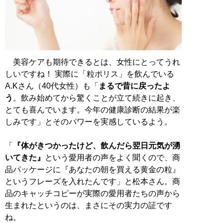
美容ケアも期待できるとは、女性にとってうれ
しいですね！ 実際に「粒ポリス」を飲んでいる
A.Kさん（40代女性）も「
まるで昔に戻ったよ
う
。飲み始めてから驚くことが立て続きに起き、
とても喜んでいます。今年の健康診断の結果が楽
しみです」とそのパワーを実感しているよう。
「
『体がきつかったけど、飲んだら翌日元気が湧
いてきた』
という愛用者の声をよく聞くので、商
品パッケージに『あなたの朝を買える黄金の粒』
というフレーズを入れたんです」と松本さん。商
品のキャッチコピーが実際の愛用者たちの声から
生まれたというのは、まさにその実力の証です
ね。