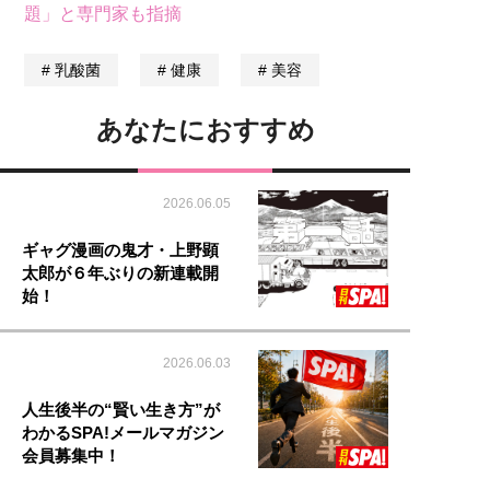
題」と専門家も指摘
乳酸菌
健康
美容
あなたにおすすめ
2026.06.05
ギャグ漫画の鬼才・上野顕
太郎が６年ぶりの新連載開
始！
2026.06.03
人生後半の“賢い生き方”が
わかるSPA!メールマガジン
会員募集中！