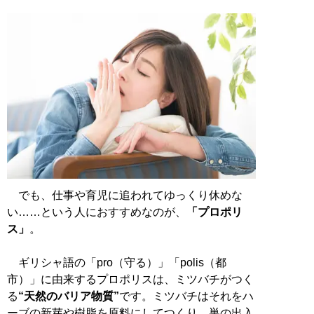
でも、仕事や育児に追われてゆっくり休めな
い……という人におすすめなのが、
「プロポリ
ス」
。
ギリシャ語の「pro（守る）」「polis（都
市）」に由来するプロポリスは、ミツバチがつく
る
“天然のバリア物質”
です。ミツバチはそれをハ
ーブの新芽や樹脂を原料にしてつくり、巣の出入