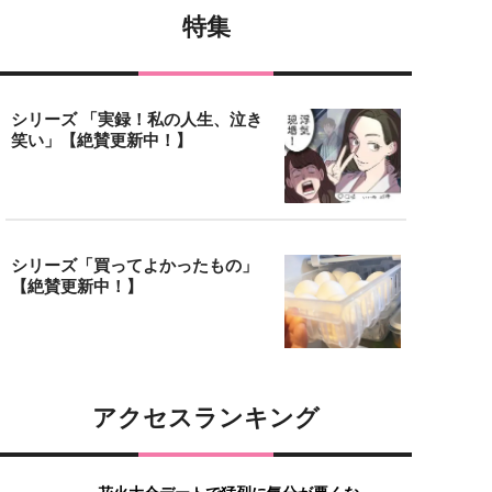
特集
シリーズ 「実録！私の人生、泣き
笑い」【絶賛更新中！】
シリーズ「買ってよかったもの」
【絶賛更新中！】
アクセスランキング