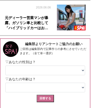
2026.06.06
元ディーラー営業マンが暴
露。ガソリン車と比較して
「ハイブリッドカーはお…