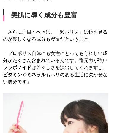
美肌に導く成分も豊富
さらに注目すべきは、「粒ポリス」は鏡を見る
のが楽しくなる成分も豊富だということ。
「プロポリス自体にも女性にとってもうれしい成
分がたくさん含まれているんです。還元力が強い
フラボノイド
は若々しさを演出してくれますし、
ビタミン
や
ミネラル
もハリのある生活に欠かせな
い成分です」