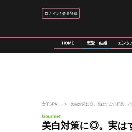
ログイン
会員登録
HOME
恋愛・結婚
エンタ
女子SPA！
美白対策に◎。実はすごい野菜・
Gourmet
美白対策に◎。実は