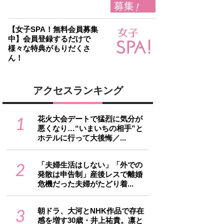
【女子SPA！無料会員募集
中】会員登録するだけで
様々な特典がもりだくさ
ん！
アクセスランキング
1
花火大会デートで猛烈に気分が
悪くなり…“いまいちの相手”と
ホテルに行って大後悔／...
2
「夫婦生活はしない」「外での
発散は申告制」産後レスで離婚
危機だった夫婦がたどり着...
3
朝ドラ、大河とNHK作品で存在
感を増す30歳・井上祐貴。凛と