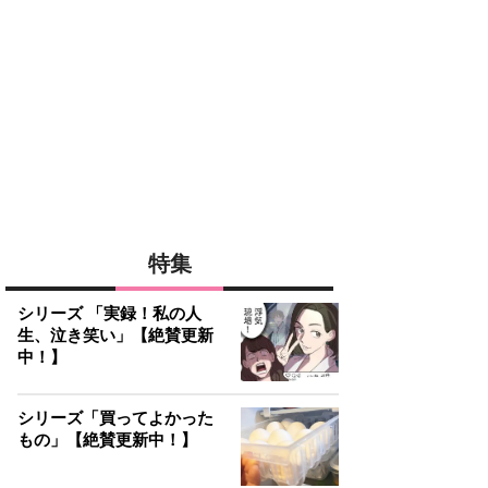
特集
シリーズ 「実録！私の人
生、泣き笑い」【絶賛更新
中！】
シリーズ「買ってよかった
もの」【絶賛更新中！】