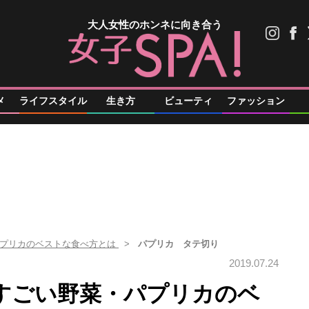
大人女性のホンネに向き合う
メ
ライフスタイル
生き方
ビューティ
ファッション
パプリカのベストな食べ方とは
パプリカ タテ切り
2019.07.24
すごい野菜・パプリカのベ