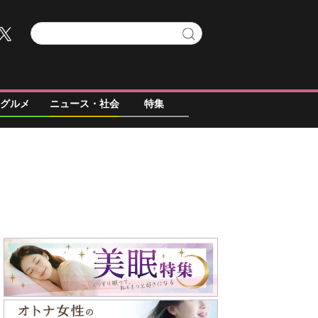
グルメ
ニュース・社会
特集