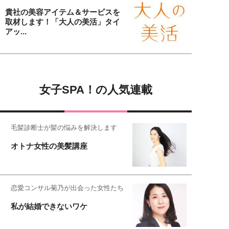
貴社の美容アイテム＆サービスを
取材します！「大人の美活」タイ
アッ...
女子SPA！の人気連載
毛髪診断士が髪の悩みを解決します
オトナ女性の美髪講座
恋愛コンサル菊乃が出会った女性たち
私が結婚できないワケ