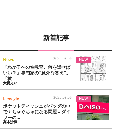
新着記事
2026.08.09
News
NEW
「わが子への性教育、何を話せば
いい？」専門家の“意外な答え”。
「教...
大夏えい
2026.08.09
Lifestyle
NEW
ポケットティッシュがバッグの中
でぐちゃぐちゃになる問題→ダイ
ソーの...
高木沙織