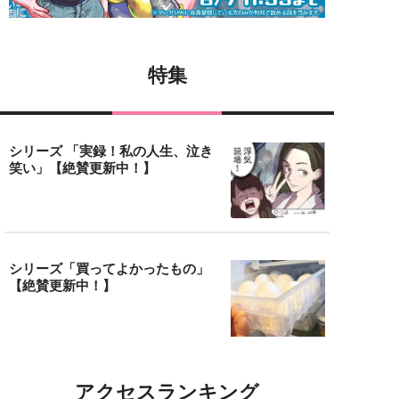
特集
シリーズ 「実録！私の人生、泣き
笑い」【絶賛更新中！】
シリーズ「買ってよかったもの」
【絶賛更新中！】
アクセスランキング