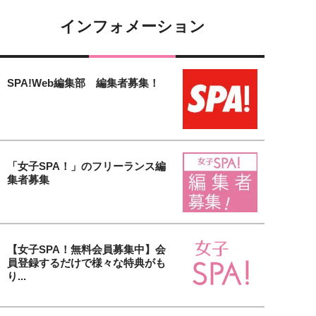
インフォメーション
SPA!Web編集部 編集者募集！
「女子SPA！」のフリーランス編
集者募集
【女子SPA！無料会員募集中】会
員登録するだけで様々な特典がも
り...