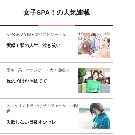
女子SPA！の人気連載
女子SPA!が贈る実話エピソード集
実録！私の人生、泣き笑い
元キー局アナウンサー・大木優紀の
旅の恥はかき捨てて
スタイリスト角 佑宇子のファッション図
解
失敗しない日常オシャレ