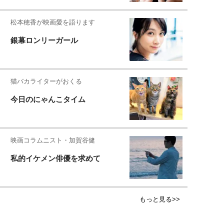
松本穂香が映画愛を語ります
銀幕ロンリーガール
猫バカライターがおくる
今日のにゃんこタイム
映画コラムニスト・加賀谷健
私的イケメン俳優を求めて
もっと見る>>