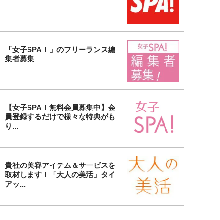
「女子SPA！」のフリーランス編
集者募集
【女子SPA！無料会員募集中】会
員登録するだけで様々な特典がも
り...
貴社の美容アイテム＆サービスを
取材します！「大人の美活」タイ
アッ...