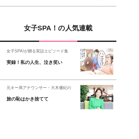
女子SPA！の人気連載
女子SPA!が贈る実話エピソード集
実録！私の人生、泣き笑い
元キー局アナウンサー・大木優紀の
旅の恥はかき捨てて
スタイリスト角 佑宇子のファッション図
解