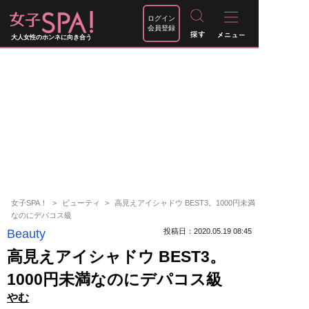
ログイン
会員登録
大人女性のホンネに向き合う
女子SPA！
ビューティ
高見えアイシャドウ BEST3。1000円未満
なのにデパコス級
Beauty
投稿日：2020.05.19 08:45
高見えアイシャドウ BEST3。
1000円未満なのにデパコス級
やむ