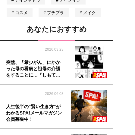
アイシャドウ
アイメイク
コスメ
プチプラ
メイク
あなたにおすすめ
2026.03.23
突然、「希少がん」にかか
った母の看病と祖母の介護
をすることに…『しもて…
2026.06.03
人生後半の“賢い生き方”が
わかるSPA!メールマガジン
会員募集中！