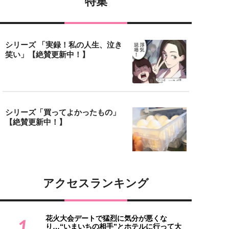
特集
シリーズ 「実録！私の人生、泣き
笑い」【絶賛更新中！】
シリーズ「買ってよかったもの」
【絶賛更新中！】
アクセスランキング
花火大会デートで猛烈に気分が悪くな
1
り…“いまいちの相手”とホテルに行って大