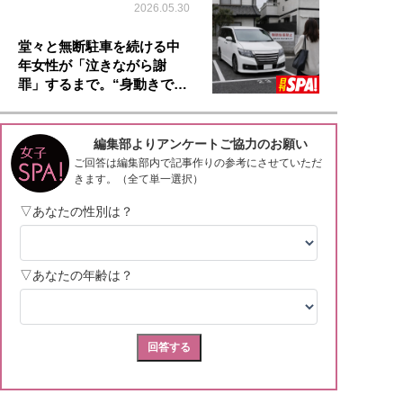
2026.05.30
堂々と無断駐車を続ける中
年女性が「泣きながら謝
罪」するまで。“身動きで…