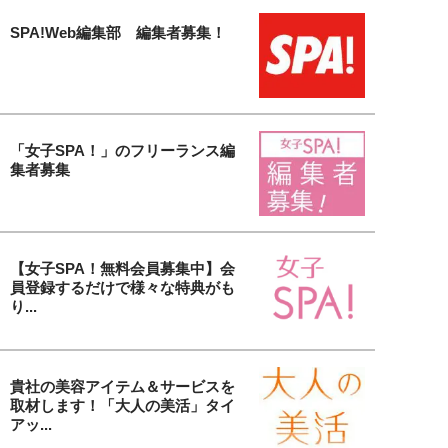
SPA!Web編集部 編集者募集！
「女子SPA！」のフリーランス編
集者募集
【女子SPA！無料会員募集中】会
員登録するだけで様々な特典がも
り...
貴社の美容アイテム＆サービスを
取材します！「大人の美活」タイ
アッ...