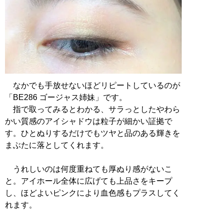
なかでも手放せないほどリピートしているのが
「BE286 ゴージャス姉妹」です。
指で取ってみるとわかる、サラっとしたやわら
かい質感のアイシャドウは粒子が細かい証拠で
す。ひとぬりするだけでもツヤと品のある輝きを
まぶたに落としてくれます。
うれしいのは何度重ねても厚ぬり感がないこ
と。アイホール全体に広げても上品さをキープ
し、ほどよいピンクにより血色感もプラスしてく
れます。