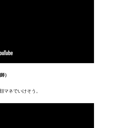
玄師）
顔マネでいけそう。