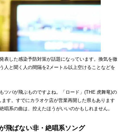
発表した感染予防対策が話題になっています。換気を徹
う人と聞く人の間隔を2メートル以上空けることなどを
バが飛ぶものですよね。「ロード」(THE 虎舞竜)の
します。すでにカラオケ店が営業再開した県もあります
絶唱系の曲は、控えたほうがいいのかもしれません。
が飛ばない非・絶唱系ソング