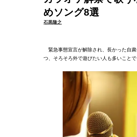
めソング8選
石黒隆之
緊急事態宣言が解除され、長かった自粛
つ、そろそろ外で遊びたい人も多いことで