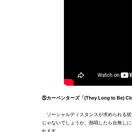
⑤カーペンターズ「(They Long to Be) Clo
ソーシャルディスタンスが求められる状況
じゃないでしょうか。熱唱したら台無しに
れます。