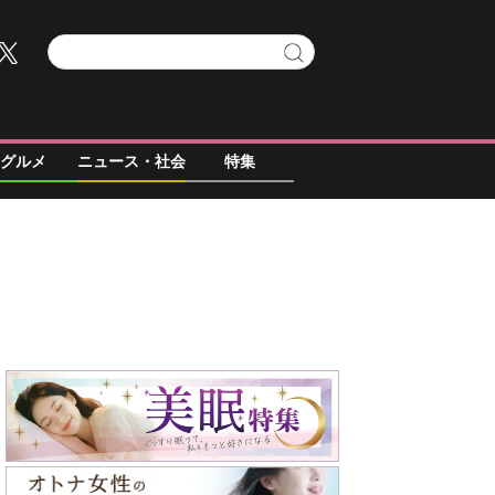
グルメ
ニュース・社会
特集