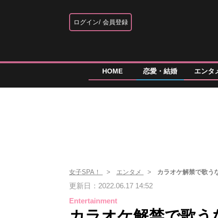
ログイン
会員登録
HOME
恋愛・結婚
エンタ
女子SPA！
エンタメ
カラオケ解禁で歌う
更新日：2022.06.17 14:52
Entertainment
カラオケ解禁で歌う