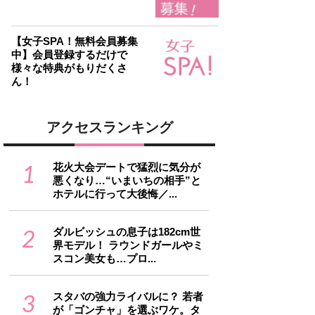
【女子SPA！無料会員募集
中】会員登録するだけで
様々な特典がもりだくさ
ん！
アクセスランキング
1
花火大会デートで猛烈に気分が
悪くなり…“いまいちの相手”と
ホテルに行って大後悔／...
2
ダルビッシュの息子は182cm世
界モデル！ ラウンドガールやミ
スコン美女も…プロ...
3
スタバの強力ライバルに？ 若者
が「ゴンチャ」を選ぶワケ。タ