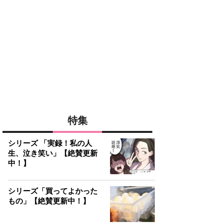
特集
シリーズ 「実録！私の人
生、泣き笑い」【絶賛更新
中！】
シリーズ「買ってよかった
もの」【絶賛更新中！】