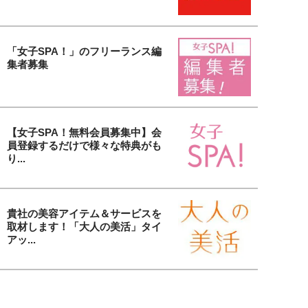
「女子SPA！」のフリーランス編
集者募集
【女子SPA！無料会員募集中】会
員登録するだけで様々な特典がも
り...
貴社の美容アイテム＆サービスを
取材します！「大人の美活」タイ
アッ...