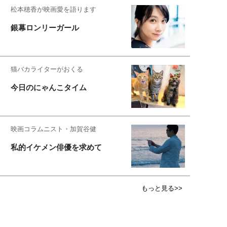
松本穂香が映画愛を語ります
銀幕ロンリーガール
猫バカライターがおくる
今日のにゃんこタイム
映画コラムニスト・加賀谷健
私的イケメン俳優を求めて
もっと見る>>