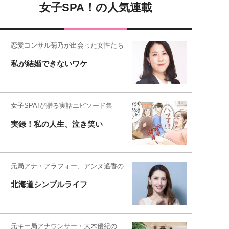
女子SPA！の人気連載
恋愛コンサル菊乃が出会った女性たち
私が結婚できないワケ
女子SPA!が贈る実話エピソード集
実録！私の人生、泣き笑い
元局アナ・アラフォー、アンヌ遙香の
北海道シンプルライフ
元キー局アナウンサー・大木優紀の