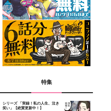
特集
シリーズ 「実録！私の人生、泣き
笑い」【絶賛更新中！】