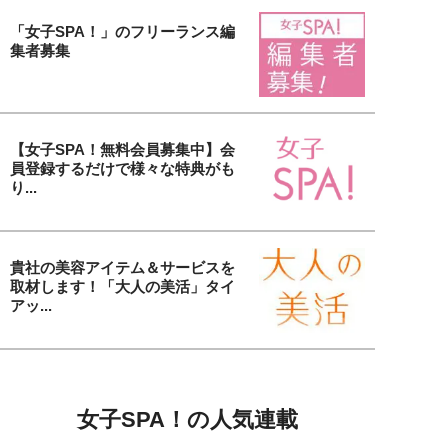
「女子SPA！」のフリーランス編
集者募集
【女子SPA！無料会員募集中】会
員登録するだけで様々な特典がも
り...
貴社の美容アイテム＆サービスを
取材します！「大人の美活」タイ
アッ...
女子SPA！の人気連載