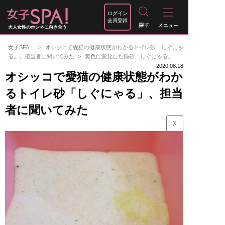
ログイン
会員登録
大人女性のホンネに向き合う
女子SPA！
オシッコで愛猫の健康状態がわかるトイレ砂「しぐにゃ
る」、担当者に聞いてみた
黄色に変化した猫砂「しぐにゃる」
2020.08.18
オシッコで愛猫の健康状態がわか
るトイレ砂「しぐにゃる」、担当
者に聞いてみた
☓