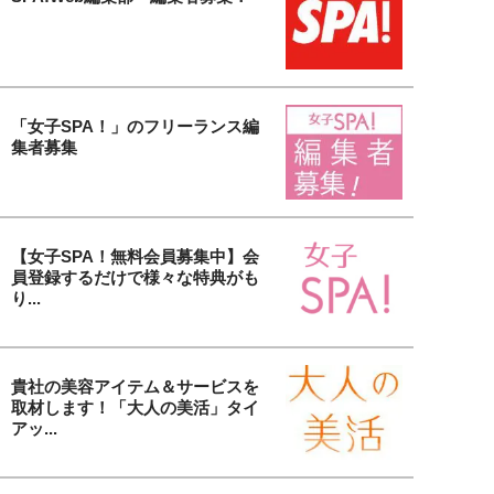
「女子SPA！」のフリーランス編
集者募集
【女子SPA！無料会員募集中】会
員登録するだけで様々な特典がも
り...
貴社の美容アイテム＆サービスを
取材します！「大人の美活」タイ
アッ...