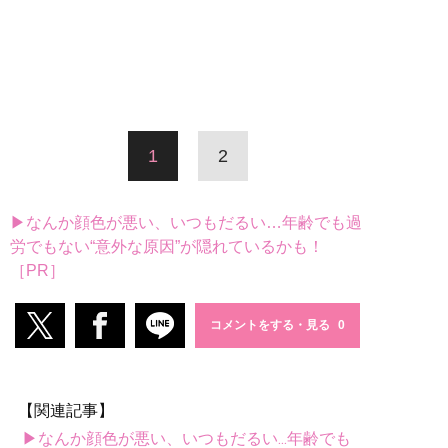
1
2
▶なんか顔色が悪い、いつもだるい…年齢でも過
労でもない“意外な原因”が隠れているかも！
［PR］
コメントをする・見る
【関連記事】
▶なんか顔色が悪い、いつもだるい...年齢でも