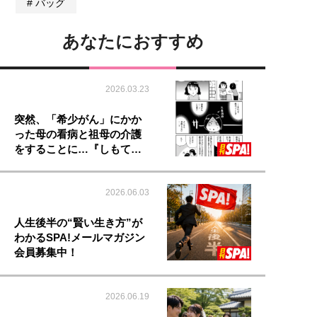
バッグ
あなたにおすすめ
2026.03.23
突然、「希少がん」にかか
った母の看病と祖母の介護
をすることに…『しもて…
2026.06.03
人生後半の“賢い生き方”が
わかるSPA!メールマガジン
会員募集中！
2026.06.19