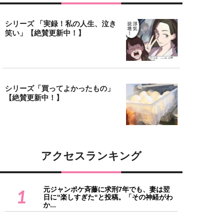
シリーズ 「実録！私の人生、泣き
笑い」【絶賛更新中！】
シリーズ「買ってよかったもの」
【絶賛更新中！】
アクセスランキング
元ジャンポケ斉藤に求刑7年でも、妻は翌
1
日に“楽しすぎた“と投稿。「その神経がわ
か...