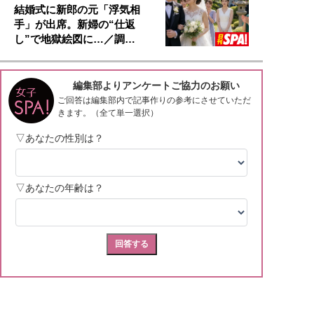
結婚式に新郎の元「浮気相
手」が出席。新婦の“仕返
し”で地獄絵図に…／調…