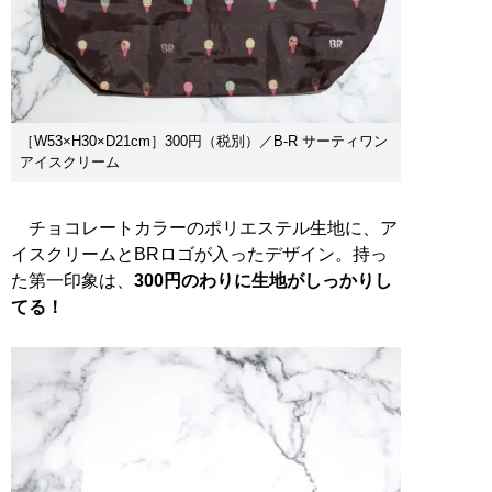
［W53×H30×D21cm］300円（税別）／B-R サーティワン
アイスクリーム
チョコレートカラーのポリエステル生地に、ア
イスクリームとBRロゴが入ったデザイン。持っ
た第一印象は、
300円のわりに生地がしっかりし
てる！