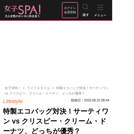
ログイン
会員登録
大人女性のホンネに向き合う
女子SPA！
ライフスタイル
特製エコバッグ対決！サーティワン
vs クリスピー・クリーム・ドーナツ、どっちが優秀？
Lifestyle
投稿日：2020.08.31 08:44
特製エコバッグ対決！サーティワ
ン vs クリスピー・クリーム・ド
ーナツ、どっちが優秀？