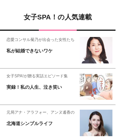
女子SPA！の人気連載
恋愛コンサル菊乃が出会った女性たち
私が結婚できないワケ
女子SPA!が贈る実話エピソード集
実録！私の人生、泣き笑い
元局アナ・アラフォー、アンヌ遙香の
北海道シンプルライフ