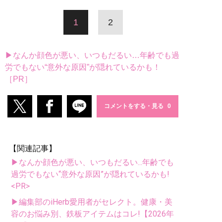
1
2
▶なんか顔色が悪い、いつもだるい…年齢でも過
労でもない“意外な原因”が隠れているかも！
［PR］
コメントをする・見る
【関連記事】
▶なんか顔色が悪い、いつもだるい...年齢でも
過労でもない“意外な原因”が隠れているかも!
<PR>
▶編集部のiHerb愛用者がセレクト。健康・美
容のお悩み別、鉄板アイテムはコレ!【2026年