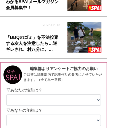
わかるSPA!メールマガジン
会員募集中！
2026.06.13
「BBQのゴミ」を不法投棄
する友人を注意したら…逆
ギレされ、村八分に。…