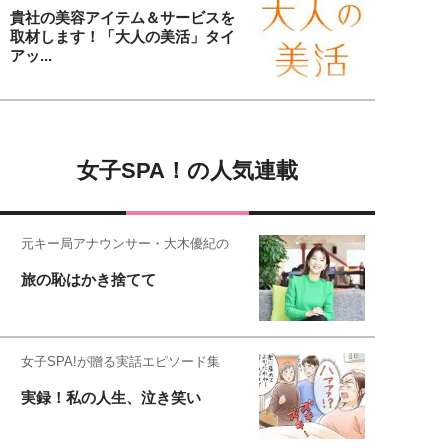
貴社の美容アイテム＆サービスを
取材します！「大人の美活」タイ
アッ...
女子SPA！の人気連載
元キー局アナウンサー・大木優紀の
旅の恥はかき捨てて
女子SPA!が贈る実話エピソード集
実録！私の人生、泣き笑い