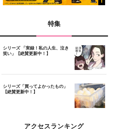
特集
シリーズ 「実録！私の人生、泣き
笑い」【絶賛更新中！】
シリーズ「買ってよかったもの」
【絶賛更新中！】
アクセスランキング