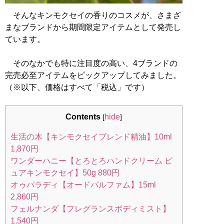
そんなキンモクセイの香りのコスメが、さまざ
まなブランドから期間限定アイテムとして発売し
ています。
そのなかでも特に注目度の高い、4ブランドの
完売必至アイテムをピックアップしてみました。
（※以下、価格はすべて「税込」です）
Contents
hide
[
]
生活の木【キンモクセイブレンド精油】10ml
1,870円
ワンダーハニー【とろとろハンドクリーム ピ
ュアキンモクセイ】50g 880円
オゥパラディ【オードパルファム】15ml
2,860円
フェルナンダ【フレグランスボディミスト】
1,540円