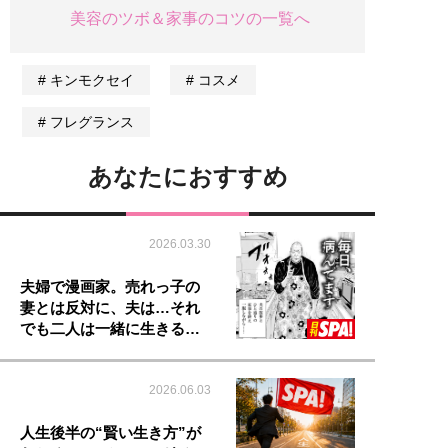
美容のツボ＆家事のコツの一覧へ
キンモクセイ
コスメ
フレグランス
あなたにおすすめ
2026.03.30
夫婦で漫画家。売れっ子の
妻とは反対に、夫は…それ
でも二人は一緒に生きる…
2026.06.03
人生後半の“賢い生き方”が