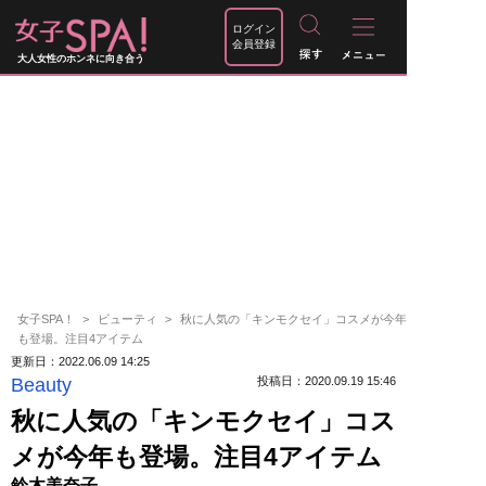
ログイン
会員登録
大人女性のホンネに向き合う
女子SPA！
ビューティ
秋に人気の「キンモクセイ」コスメが今年
も登場。注目4アイテム
更新日：2022.06.09 14:25
Beauty
投稿日：2020.09.19 15:46
秋に人気の「キンモクセイ」コス
メが今年も登場。注目4アイテム
鈴木美奈子