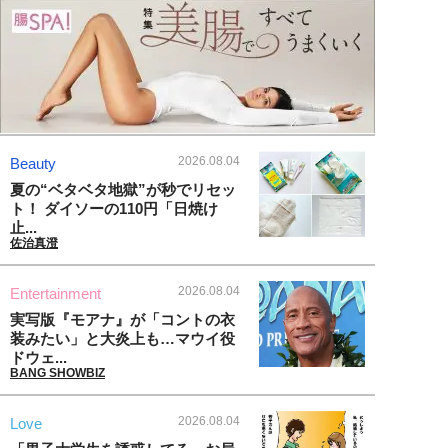
2026.08.04
Beauty
夏の“ベタベタ地獄”が秒でリセッ
ト！ ダイソーの110円「日焼け
止...
佐治真澄
2026.08.04
Entertainment
実写版『モアナ』が「コントの衣
装みたい」と大炎上も…マウイ役
ドウェ...
BANG SHOWBIZ
2026.08.04
Love