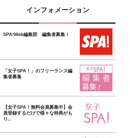
インフォメーション
SPA!Web編集部 編集者募集！
「女子SPA！」のフリーランス編
集者募集
【女子SPA！無料会員募集中】会
員登録するだけで様々な特典がも
り...