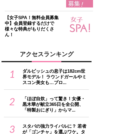
【女子SPA！無料会員募集
中】会員登録するだけで
様々な特典がもりだくさ
ん！
アクセスランキング
1
ダルビッシュの息子は182cm世
界モデル！ ラウンドガールやミ
スコン美女も…プロ...
2
「ほぼ自炊」って驚き！女優・
黒木華が献立365日を全公開、
「特製おにぎり」からマ...
3
スタバの強力ライバルに？ 若者
が「ゴンチャ」を選ぶワケ。タ