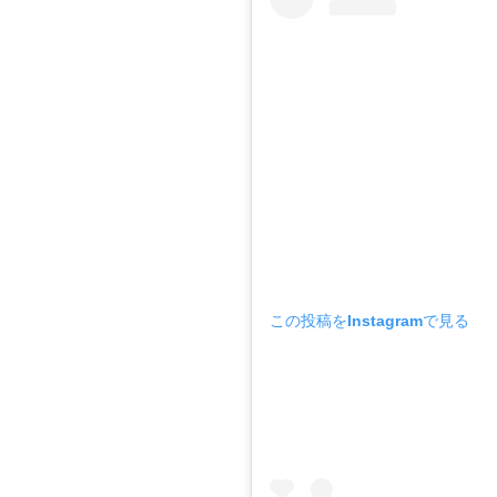
この投稿をInstagramで見る