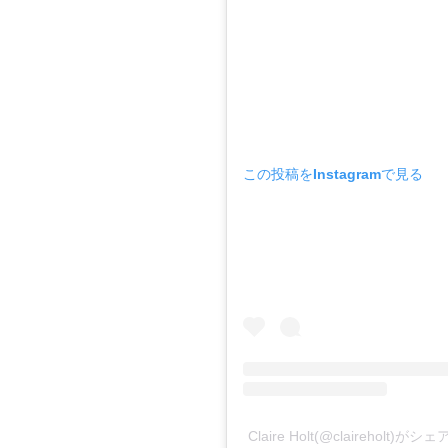
この投稿をInstagramで見る
Claire Holt(@claireholt)