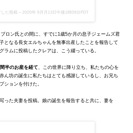
がシェアした投稿
–
2020年 9月月13日午後1時09分PDT
ョブロン氏との間に、すでに1歳5か月の息子ジェームズ君
子となる長女エルちゃんを無事出産したことを報告して
グラムに投稿したクレアは、こう綴っている。
時間半のお産を経て
、この世界に降り立ち、私たちの心を
赤ん坊の誕生に私たちはとても感謝しているし、お兄ち
プションを付けた。
写った夫妻を投稿。娘の誕生を報告すると共に、妻を