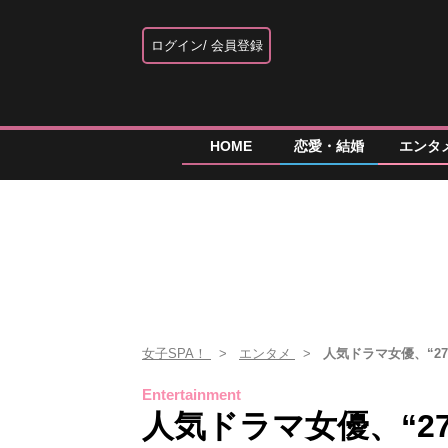
ログイン
会員登録
HOME
恋愛・結婚
エンタ
女子SPA！
エンタメ
人気ドラマ女優、“2
Entertainment
人気ドラマ女優、“2