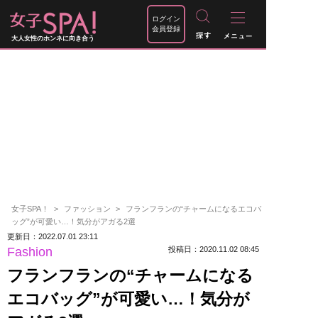
ログイン
会員登録
大人女性のホンネに向き合う
女子SPA！
ファッション
フランフランの“チャームになるエコバ
ッグ”が可愛い…！気分がアガる2選
更新日：2022.07.01 23:11
Fashion
投稿日：2020.11.02 08:45
フランフランの“チャームになる
エコバッグ”が可愛い…！気分が