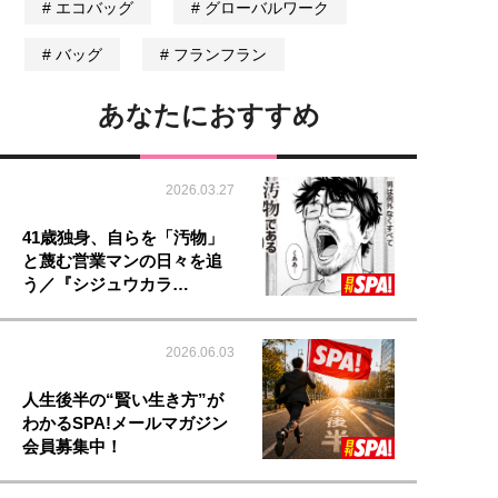
エコバッグ
グローバルワーク
バッグ
フランフラン
あなたにおすすめ
2026.03.27
41歳独身、自らを「汚物」
と蔑む営業マンの日々を追
う／『シジュウカラ…
2026.06.03
人生後半の“賢い生き方”が
わかるSPA!メールマガジン
会員募集中！