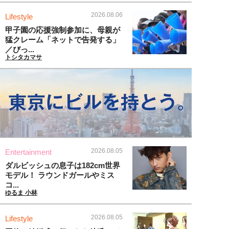
2026.08.06
Lifestyle
甲子園の応援強制参加に、母親が
猛クレーム「ネットで告発する」
／びっ...
トシタカマサ
2026.08.05
Entertainment
ダルビッシュの息子は182cm世界
モデル！ ラウンドガールやミス
コ...
ゆるま 小林
2026.08.05
Lifestyle