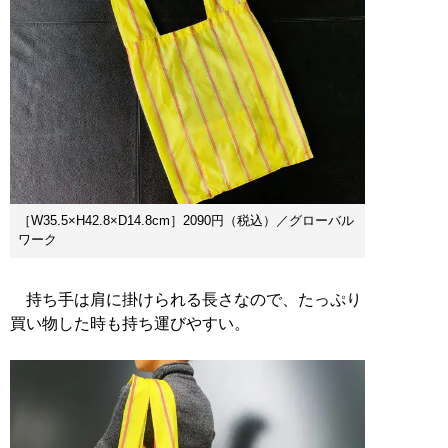
［W35.5×H42.8×D14.8cm］2090円（税込）／グローバル
ワーク
持ち手は肩に掛けられる長さなので、たっぷり
買い物した時も持ち運びやすい。