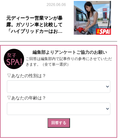
2026.06.06
元ディーラー営業マンが暴
露。ガソリン車と比較して
「ハイブリッドカーはお…