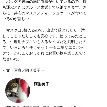
バッグの裏面の底に巾着が付いているので、持
ち運ぶときはクルッと裏返して収納できます。さ
らに、共布のマスク／ティッシュケースが付いて
いるのが新しい。
マスクは3枚入るので、出先で落としたり、汚
してしまったりしても安心です。使ってみたとこ
ろ、生理用ナプキンも入るサイズだと判明したの
で、いろいろと使えそう！ 一石二鳥なエコバッ
グで、かしこくおしゃれにお買い物を楽しんでく
ださいね。
＜文・写真／阿形美子＞
阿形美子