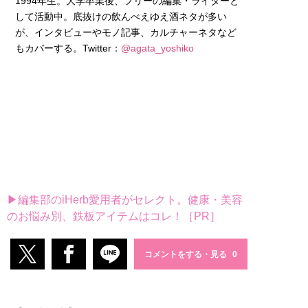
1994年生。大学卒業後、フリーの編集・ライターと
して活動中。底抜けの飲んべえゆえ酒ネタが多い
が、インタビューやモノ記事、カルチャーネタなど
もカバーする。Twitter：
@agata_yoshiko
▶編集部のiHerb愛用者がセレクト。健康・美容
のお悩み別、鉄板アイテムはコレ！［PR］
コメントをする・見る