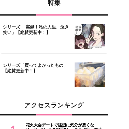
特集
シリーズ 「実録！私の人生、泣き
笑い」【絶賛更新中！】
シリーズ「買ってよかったもの」
【絶賛更新中！】
アクセスランキング
花火大会デートで猛烈に気分が悪くな