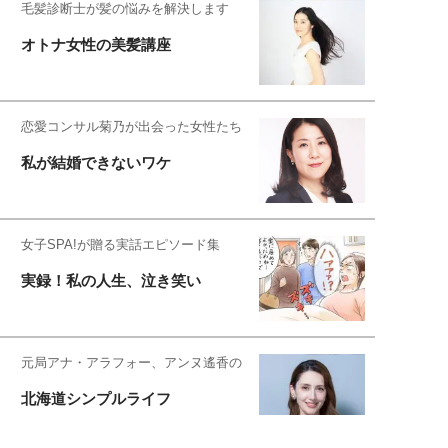
毛髪診断士が髪の悩みを解決します
オトナ女性の美髪講座
恋愛コンサル菊乃が出会った女性たち
私が結婚できないワケ
女子SPA!が贈る実話エピソード集
実録！私の人生、泣き笑い
元局アナ・アラフォー、アンヌ遙香の
北海道シンプルライフ