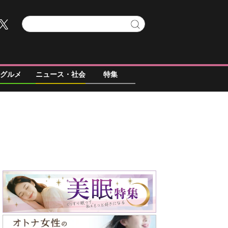
グルメ
ニュース・社会
特集