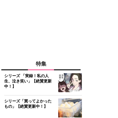
特集
シリーズ 「実録！私の人
生、泣き笑い」【絶賛更新
中！】
シリーズ「買ってよかった
もの」【絶賛更新中！】