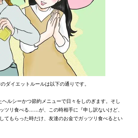
女のダイエットルールは以下の通りです。
たヘルシーかつ節約メニューで日々をしのぎます。そし
ッツリ食べる……が、この時相手に『申し訳ないけど、
してもらった時だけ、友達のお金でガッツリ食べるとい