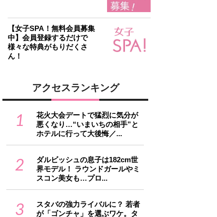
【女子SPA！無料会員募集
中】会員登録するだけで
様々な特典がもりだくさ
ん！
アクセスランキング
1
花火大会デートで猛烈に気分が
悪くなり…“いまいちの相手”と
ホテルに行って大後悔／...
2
ダルビッシュの息子は182cm世
界モデル！ ラウンドガールやミ
スコン美女も…プロ...
3
スタバの強力ライバルに？ 若者
が「ゴンチャ」を選ぶワケ。タ