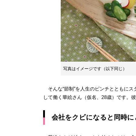
写真はイメージです（以下同じ）
そんな“節制”を人生のピンチとともにス
して働く華絵さん（仮名、28歳）です。
会社をクビになると同時に