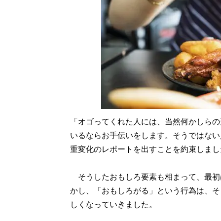
「オゴってくれた人には、当然何かしらの
いるならお手伝いをします。そうではない
重変化のレポートを出すことを約束しまし
そうしたおもしろ要素も相まって、最初
かし、「おもしろがる」という行為は、そ
しくなっていきました。