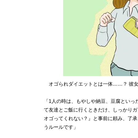
オゴられダイエットとは一体……？ 彼
「1人の時は、もやしや納豆、豆腐といっ
て友達とご飯に行くときだけ、しっかりガ
オゴってくれない？』と事前に頼み、了承
うルールです」