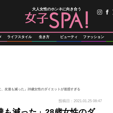
大人女性のホンネに向き合う
メ
ライフスタイル
生き方
ビューティ
ファッション
に、友達も減った」28歳女性のダイエットが迷惑すぎる
投稿日：2021.01.25 08:47
達も減った」28歳女性のダ