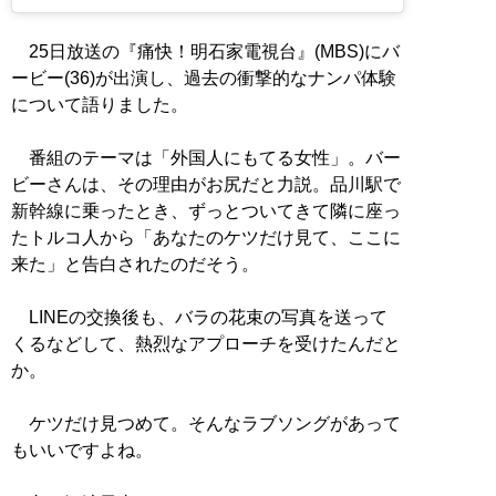
25日放送の『痛快！明石家電視台』(MBS)にバ
ービー(36)が出演し、過去の衝撃的なナンパ体験
について語りました。
番組のテーマは「外国人にもてる女性」。バー
ビーさんは、その理由がお尻だと力説。品川駅で
新幹線に乗ったとき、ずっとついてきて隣に座っ
たトルコ人から「あなたのケツだけ見て、ここに
来た」と告白されたのだそう。
LINEの交換後も、バラの花束の写真を送って
くるなどして、熱烈なアプローチを受けたんだと
か。
ケツだけ見つめて。そんなラブソングがあって
もいいですよね。