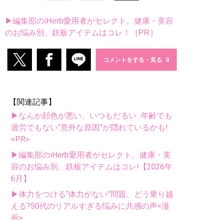
▶編集部のiHerb愛用者がセレクト。健康・美容
のお悩み別、鉄板アイテムはコレ！［PR］
コメントをする・見る
【関連記事】
▶なんか顔色が悪い、いつもだるい...年齢でも
過労でもない“意外な原因”が隠れているかも!
<PR>
▶編集部のiHerb愛用者がセレクト。健康・美
容のお悩み別、鉄板アイテムはコレ!【2026年
6月】
▶体力をつける“体力がない”問題、どう乗り越
える?50代のリアルすぎる悩みに共感の声<漫
画>