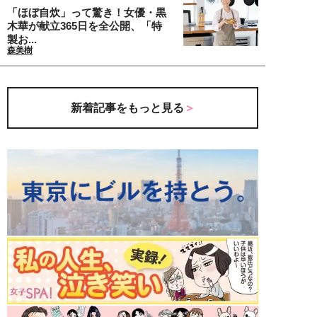
「ほぼ自炊」って驚き！女優・黒
木華が献立365日を全公開、「特
製お...
森美樹
新着記事をもっと見る