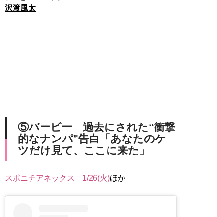
沢渡風太
⑤バービー 過去にされた“衝撃
的なナンパ”告白「あなたのケ
ツだけ見て、ここに来た」
スポニチアネックス 1/26(火)
ほか