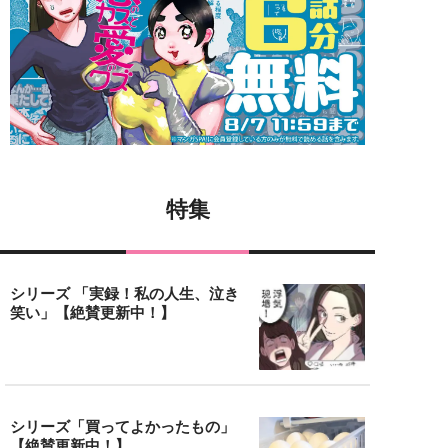
特集
シリーズ 「実録！私の人生、泣き
笑い」【絶賛更新中！】
シリーズ「買ってよかったもの」
【絶賛更新中！】