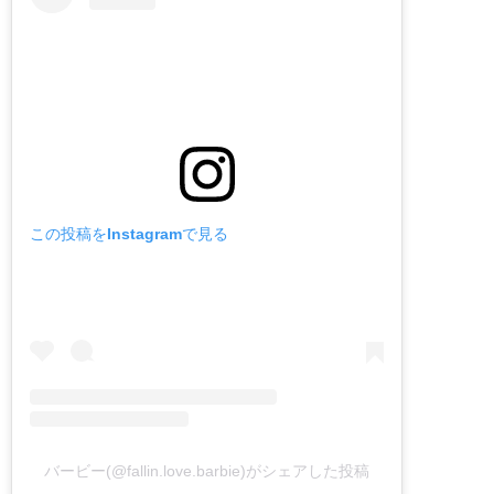
この投稿をInstagramで見る
バービー(@fallin.love.barbie)がシェアした投稿