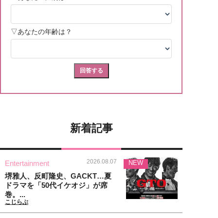
新着記事
2026.08.07
Entertainment
NEW
堺雅人、反町隆史、GACKT…夏
ドラマを「50代イケオジ」が席
巻。...
こじらぶ