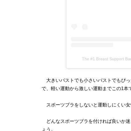
The #1 Breast Suppor
大きいバストでも小さいバストでもぴっ
で、軽い運動から激しい運動までこの1本
スポーツブラをしないと運動しにくい女
どんなスポーツブラを付ければ良いか迷
ょう。