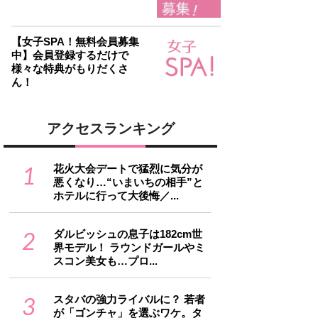
【女子SPA！無料会員募集
中】会員登録するだけで
様々な特典がもりだくさ
ん！
アクセスランキング
1
花火大会デートで猛烈に気分が
悪くなり…“いまいちの相手”と
ホテルに行って大後悔／...
2
ダルビッシュの息子は182cm世
界モデル！ ラウンドガールやミ
スコン美女も…プロ...
3
スタバの強力ライバルに？ 若者
が「ゴンチャ」を選ぶワケ。タ