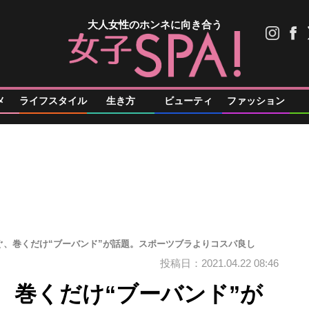
大人女性のホンネに向き合う
メ
ライフスタイル
生き方
ビューティ
ファッション
ぐ、巻くだけ“ブーバンド”が話題。スポーツブラよりコスパ良し
投稿日：2021.04.22 08:46
、巻くだけ“ブーバンド”が