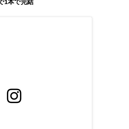
で1本で完結