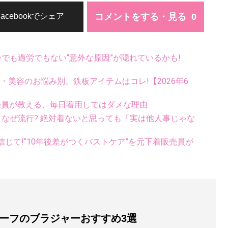
コメントをする・見る
Facebookでシェア
齢でも過労でもない“意外な原因”が隠れているかも!
康・美容のお悩み別、鉄板アイテムはコレ!【2026年6
売員が教える、毎日着用してはダメな理由
ス、なぜ流行? 絶対着ないと思っても「実は他人事じゃな
じて!“10年後差がつくバストケア”を元下着販売員が
ーフのブラジャーおすすめ3選