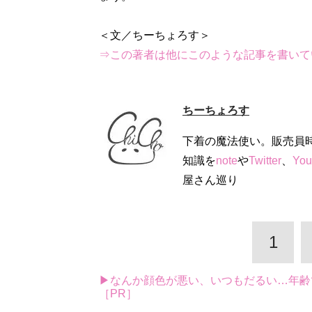
⇒この著者は他にこのような記事を書いて
ちーちょろす
下着の魔法使い。販売員
知識を
note
や
Twitter
、
You
屋さん巡り
1
▶なんか顔色が悪い、いつもだるい…年齢
［PR］