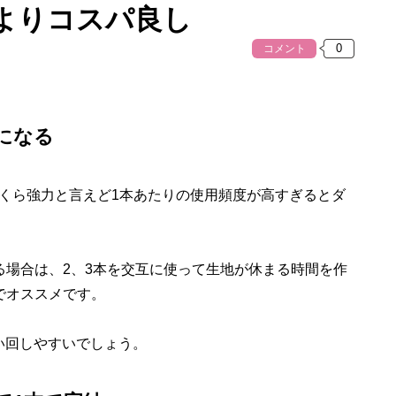
よりコスパ良し
コメント
になる
くら強力と言えど1本あたりの使用頻度が高すぎるとダ
場合は、2、3本を交互に使って生地が休まる時間を作
でオススメです。
い回しやすいでしょう。