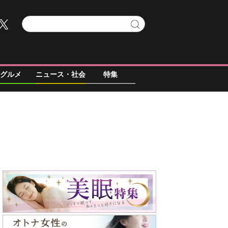
グルメ
ニュース・社会
特集