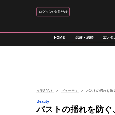
ログイン
会員登録
HOME
恋愛・結婚
エンタ
女子SPA！
ビューティ
バストの揺れを防
Beauty
バストの揺れを防ぐ