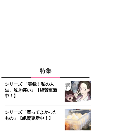
特集
シリーズ 「実録！私の人
生、泣き笑い」【絶賛更新
中！】
シリーズ「買ってよかった
もの」【絶賛更新中！】