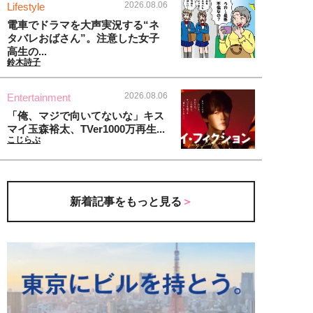
2026.08.06
Lifestyle
電車でドラマを大声実況する“ネ
タバレおばさん”。注意した女子
高生の...
鈴木詩子
2026.08.06
Entertainment
「俺、マジで向いてないな」キス
マイ玉森裕太、TVer1000万再生...
こじらぶ
新着記事をもっと見る