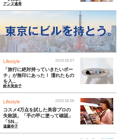
アンヌ遙香
2026.08.07
Lifestyle
「旅行に絶対持っていきたいポー
チ」が無印にあった！ 濡れたもの
を入...
鈴木美奈子
2026.08.06
Lifestyle
コスメ4万点を試した美容プロの
失敗談。「手の甲に塗って確認」
「SN...
遠藤幸子