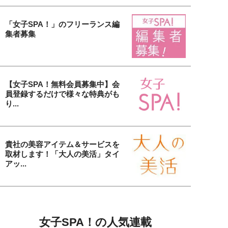
「女子SPA！」のフリーランス編
集者募集
【女子SPA！無料会員募集中】会
員登録するだけで様々な特典がも
り...
貴社の美容アイテム＆サービスを
取材します！「大人の美活」タイ
アッ...
女子SPA！の人気連載