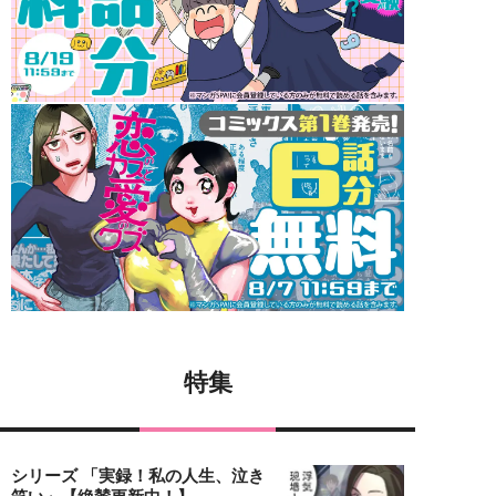
特集
シリーズ 「実録！私の人生、泣き