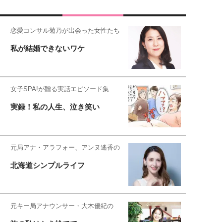
恋愛コンサル菊乃が出会った女性たち
私が結婚できないワケ
女子SPA!が贈る実話エピソード集
実録！私の人生、泣き笑い
元局アナ・アラフォー、アンヌ遙香の
北海道シンプルライフ
元キー局アナウンサー・大木優紀の