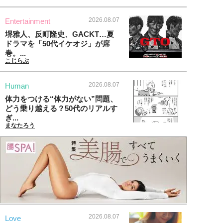
2026.08.07
Entertainment
堺雅人、反町隆史、GACKT…夏
ドラマを「50代イケオジ」が席
巻。...
こじらぶ
2026.08.07
Human
体力をつける“体力がない”問題、
どう乗り越える？50代のリアルす
ぎ...
まなたろう
2026.08.07
Love