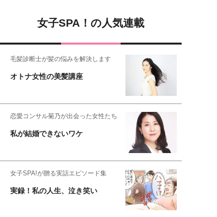
女子SPA！の人気連載
毛髪診断士が髪の悩みを解決します
オトナ女性の美髪講座
恋愛コンサル菊乃が出会った女性たち
私が結婚できないワケ
女子SPA!が贈る実話エピソード集
実録！私の人生、泣き笑い