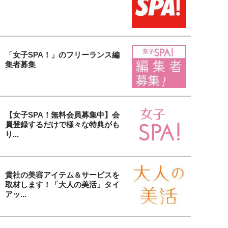
「女子SPA！」のフリーランス編
集者募集
【女子SPA！無料会員募集中】会
員登録するだけで様々な特典がも
り...
貴社の美容アイテム＆サービスを
取材します！「大人の美活」タイ
アッ...