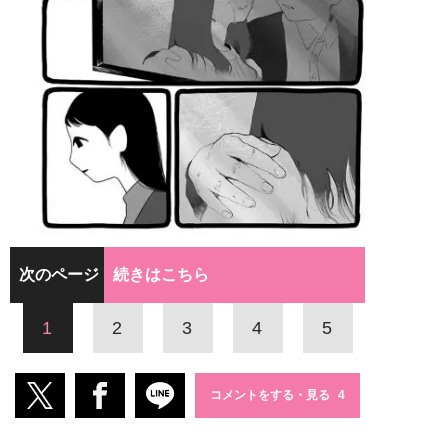
次のページ
続きはこちら
1
2
3
4
5
コメントをする・見る