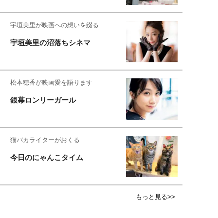
宇垣美里が映画への想いを綴る
宇垣美里の沼落ちシネマ
松本穂香が映画愛を語ります
銀幕ロンリーガール
猫バカライターがおくる
今日のにゃんこタイム
もっと見る>>