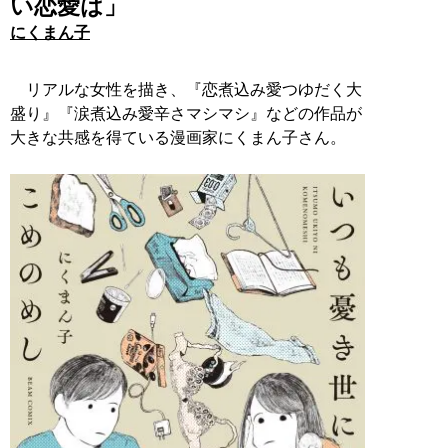
い恋愛は」
にくまん子
リアルな女性を描き、『恋煮込み愛つゆだく大
盛り』『涙煮込み愛辛さマシマシ』などの作品が
大きな共感を得ている漫画家にくまん子さん。