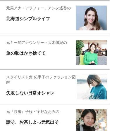
元局アナ・アラフォー、アンヌ遙香の
北海道シンプルライフ
元キー局アナウンサー・大木優紀の
旅の恥はかき捨てて
スタイリスト角 佑宇子のファッション図
解
失敗しない日常オシャレ
元『渡鬼』子役・宇野なおみの
話そ、お茶しよっ元気出そ