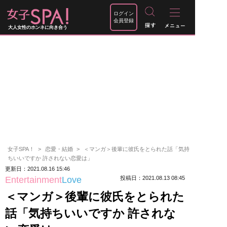
ログイン
会員登録
大人女性のホンネに向き合う
女子SPA！
恋愛・結婚
＜マンガ＞後輩に彼氏をとられた話「気持
ちいいですか 許されない恋愛は」
更新日：2021.08.16 15:46
Entertainment
Love
投稿日：2021.08.13 08:45
＜マンガ＞後輩に彼氏をとられた
話「気持ちいいですか 許されな