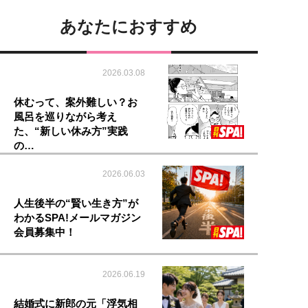
あなたにおすすめ
2026.03.08
休むって、案外難しい？お
風呂を巡りながら考え
た、“新しい休み方”実践
の…
2026.06.03
人生後半の“賢い生き方”が
わかるSPA!メールマガジン
会員募集中！
2026.06.19
結婚式に新郎の元「浮気相