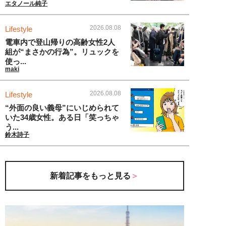
エタノール純子
2026.08.08
Lifestyle
電車内で登山帰りの高齢女性2人
組が“まさかの行為”。リュックを
使っ...
maki
2026.08.08
Lifestyle
“外面の良い義母”にいじめられて
いた34歳女性。ある日「笑っちゃ
う...
鈴木詩子
新着記事をもっと見る