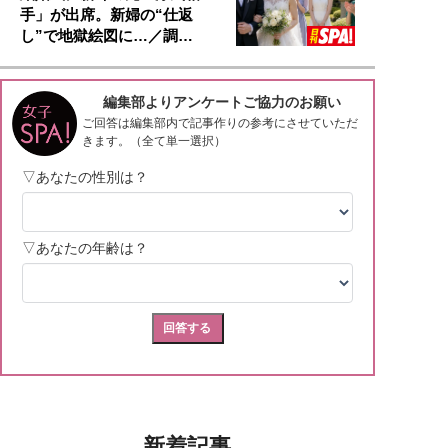
手」が出席。新婦の“仕返
し”で地獄絵図に…／調…
新着記事