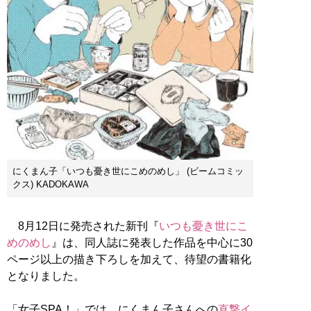
にくまん子「いつも憂き世にこめのめし」 (ビームコミッ
クス) KADOKAWA
8月12日に発売された新刊『
いつも憂き世にこ
めのめし
』は、同人誌に発表した作品を中心に30
ページ以上の描き下ろしを加えて、待望の書籍化
となりました。
「女子SPA！」では、にくまん子さんへの
直撃イ