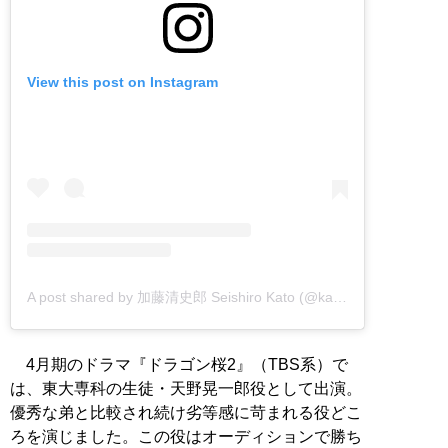
View this post on Instagram
A post shared by 加藤清史郎 Seishiro Kato (@kato_seishiro_official)
4月期のドラマ『ドラゴン桜2』（TBS系）で
は、東大専科の生徒・天野晃一郎役として出演。
優秀な弟と比較され続け劣等感に苛まれる役どこ
ろを演じました。この役はオーディションで勝ち