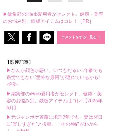
▶編集部のiHerb愛用者がセレクト。健康・美容
のお悩み別、鉄板アイテムはコレ！［PR］
コメントをする・見る
【関連記事】
▶なんか顔色が悪い、いつもだるい...年齢でも
過労でもない“意外な原因”が隠れているかも!
<PR>
▶編集部のiHerb愛用者がセレクト。健康・美
容のお悩み別、鉄板アイテムはコレ!【2026年
6月】
▶元ジャンポケ斉藤に求刑7年でも、妻は翌日
に“楽しすぎた“と投稿。「その神経がわから