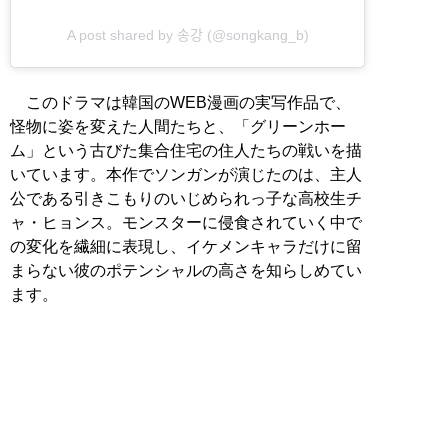
A post shared by 송강 (@songkang_b)
このドラマは韓国のWEB漫画の実写作品で、
怪物に姿を変えた人間たちと、「グリーンホー
ム」という古びた集合住宅の住人たちの戦いを描
いています。本作でソンガンが演じたのは、主人
公である引きこもりのいじめられっ子な高校生チ
ャ・ヒョンス。モンスターに侵食されていく中で
の変化を繊細に表現し、イケメンキャラだけに留
まらない彼のポテンシャルの高さを知らしめてい
ます。