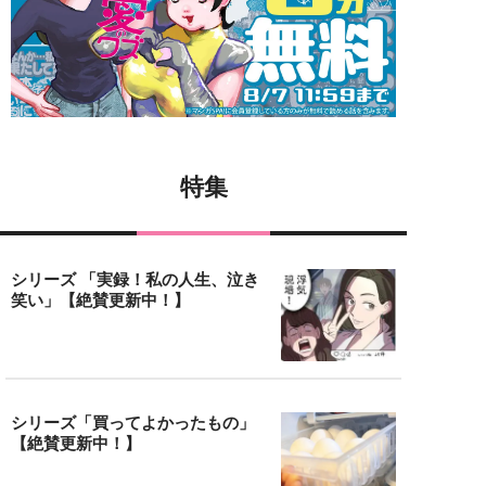
特集
シリーズ 「実録！私の人生、泣き
笑い」【絶賛更新中！】
シリーズ「買ってよかったもの」
【絶賛更新中！】