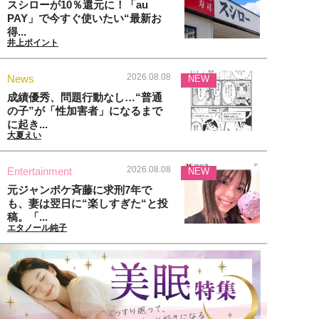
スシローが10％還元に！「au
PAY」で今すぐ使いたい“最新お
得...
井上ポイント
2026.08.08
News
NEW
成績優秀、問題行動なし…“普通
の子”が「性加害者」になるまで
に起き...
大夏えい
2026.08.08
Entertainment
NEW
元ジャンポケ斉藤に求刑7年で
も、妻は翌日に“楽しすぎた“と投
稿。「...
エタノール純子