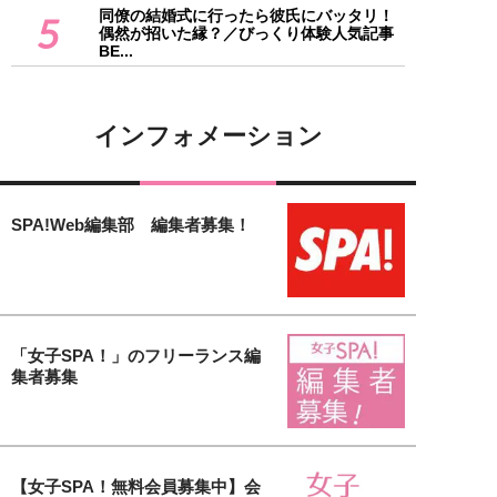
同僚の結婚式に行ったら彼氏にバッタリ！
5
偶然が招いた縁？／びっくり体験人気記事
BE...
インフォメーション
SPA!Web編集部 編集者募集！
「女子SPA！」のフリーランス編
集者募集
【女子SPA！無料会員募集中】会