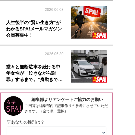
2026.06.03
人生後半の“賢い生き方”が
わかるSPA!メールマガジン
会員募集中！
2026.05.30
堂々と無断駐車を続ける中
年女性が「泣きながら謝
罪」するまで。“身動きで…