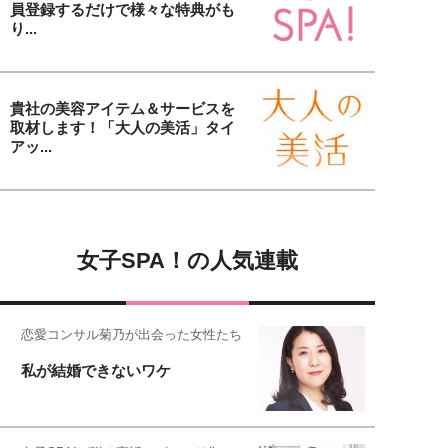
員登録するだけで様々な特典がも
り...
貴社の美容アイテム＆サービスを
取材します！「大人の美活」タイ
アッ...
女子SPA！の人気連載
恋愛コンサル菊乃が出会った女性たち
私が結婚できないワケ