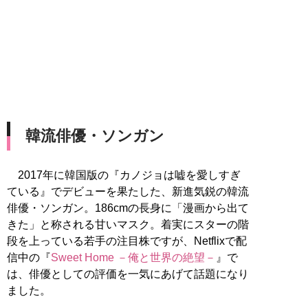
韓流俳優・ソンガン
2017年に韓国版の『カノジョは嘘を愛しすぎ
ている』でデビューを果たした、新進気鋭の韓流
俳優・ソンガン。186cmの長身に「漫画から出て
きた」と称される甘いマスク。着実にスターの階
段を上っている若手の注目株ですが、Netflixで配
信中の『
Sweet Home －俺と世界の絶望－
』で
は、俳優としての評価を一気にあげて話題になり
ました。