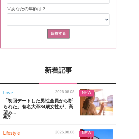
新着記事
2026.08.08
Love
NEW
「初回デートした男性全員から断
られた」有名大卒34歳女性が、高
望み...
菊乃
2026.08.08
Lifestyle
NEW