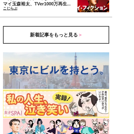
マイ玉森裕太、TVer1000万再生...
こじらぶ
新着記事をもっと見る