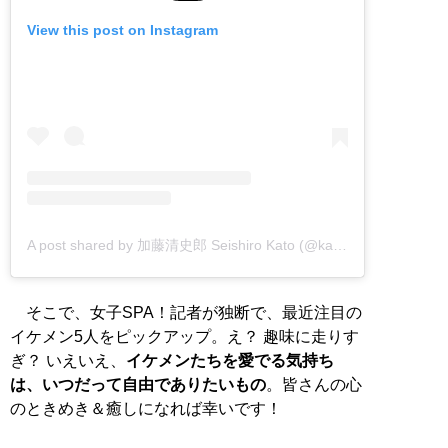
View this post on Instagram
A post shared by 加藤清史郎 Seishiro Kato (@kato_seishiro_official)
そこで、女子SPA！記者が独断で、最近注目の
イケメン5人をピックアップ。え？ 趣味に走りす
ぎ？ いえいえ、
イケメンたちを愛でる気持ち
は、いつだって自由でありたいもの
。皆さんの心
のときめき＆癒しになれば幸いです！