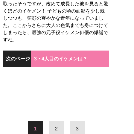
取ったそうですが、改めて成長した彼を見ると驚
くほどのイケメン！ 子どもの頃の面影を少し残
しつつも、笑顔の爽やかな青年になっていまし
た。ここからさらに大人の色気までも身につけて
しまったら、最強の元子役イケメン俳優の爆誕で
すね。
次のページ
3・4人目のイケメンは？
1
2
3