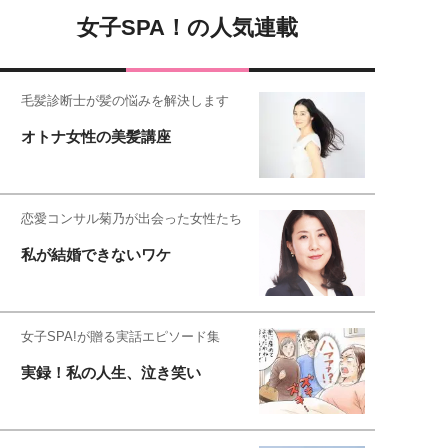
女子SPA！の人気連載
毛髪診断士が髪の悩みを解決します
オトナ女性の美髪講座
恋愛コンサル菊乃が出会った女性たち
私が結婚できないワケ
女子SPA!が贈る実話エピソード集
実録！私の人生、泣き笑い