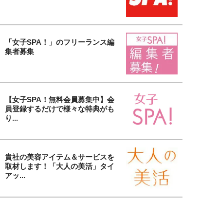
「女子SPA！」のフリーランス編
集者募集
【女子SPA！無料会員募集中】会
員登録するだけで様々な特典がも
り...
貴社の美容アイテム＆サービスを
取材します！「大人の美活」タイ
アッ...