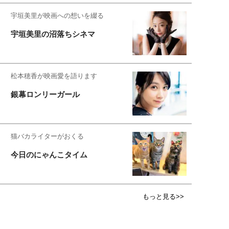
宇垣美里が映画への想いを綴る
宇垣美里の沼落ちシネマ
松本穂香が映画愛を語ります
銀幕ロンリーガール
猫バカライターがおくる
今日のにゃんこタイム
もっと見る>>