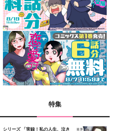
特集
シリーズ 「実録！私の人生、泣き