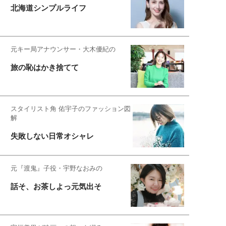
北海道シンプルライフ
元キー局アナウンサー・大木優紀の
旅の恥はかき捨てて
スタイリスト角 佑宇子のファッション図
解
失敗しない日常オシャレ
元『渡鬼』子役・宇野なおみの
話そ、お茶しよっ元気出そ