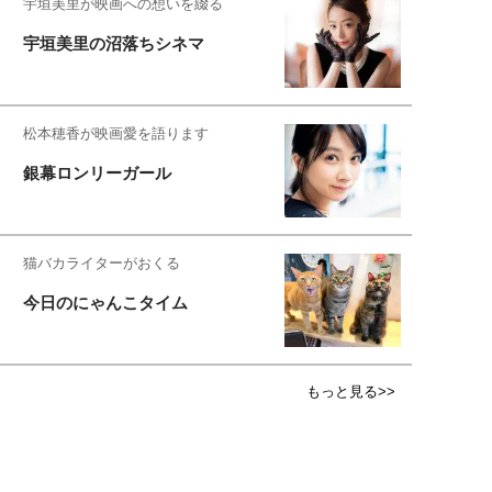
宇垣美里が映画への想いを綴る
宇垣美里の沼落ちシネマ
松本穂香が映画愛を語ります
銀幕ロンリーガール
猫バカライターがおくる
今日のにゃんこタイム
もっと見る>>