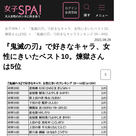
ログイン
会員登録
大人女性のホンネに向き合う
女子SPA！
『鬼滅の刃』で好きなキャラ、女性にきいたベスト10。
煉獄さんは5位
『鬼滅の刃』で好きなキャラランキング 29～44位
2021.09.29
『鬼滅の刃』で好きなキャラ、女
性にきいたベスト10。煉獄さん
は5位
☓