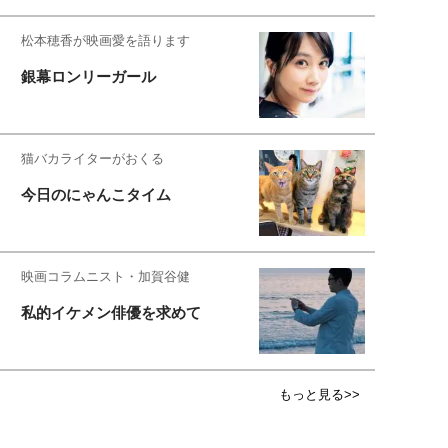
松本穂香が映画愛を語ります
銀幕ロンリーガール
猫バカライターがおくる
今日のにゃんこタイム
映画コラムニスト・加賀谷健
私的イケメン俳優を求めて
もっと見る>>