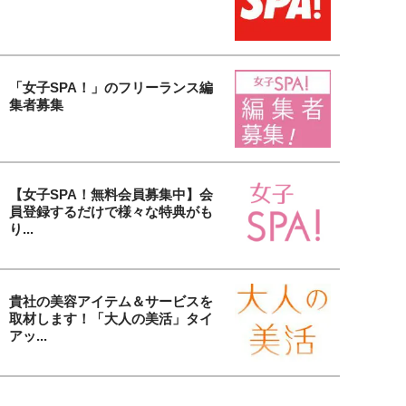
「女子SPA！」のフリーランス編
集者募集
【女子SPA！無料会員募集中】会
員登録するだけで様々な特典がも
り...
貴社の美容アイテム＆サービスを
取材します！「大人の美活」タイ
アッ...