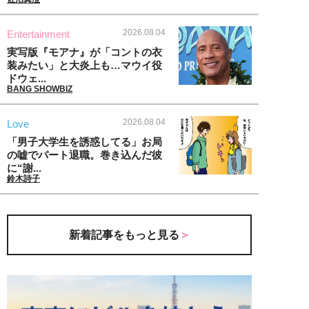
2026.08.04
Entertainment
実写版『モアナ』が「コントの衣
装みたい」と大炎上も…マウイ役
ドウェ...
BANG SHOWBIZ
2026.08.04
Love
「男子大学生を誘惑してる」お局
の嘘でパート退職。巻き込んだ彼
に“謝...
鈴木詩子
新着記事をもっと見る