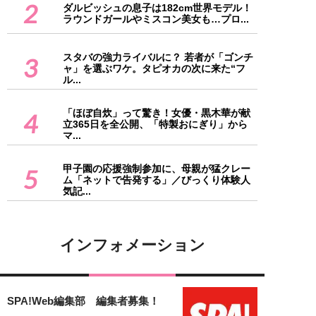
2
ダルビッシュの息子は182cm世界モデル！
ラウンドガールやミスコン美女も…プロ...
スタバの強力ライバルに？ 若者が「ゴンチ
3
ャ」を選ぶワケ。タピオカの次に来た“フ
ル...
「ほぼ自炊」って驚き！女優・黒木華が献
4
立365日を全公開、「特製おにぎり」から
マ...
甲子園の応援強制参加に、母親が猛クレー
5
ム「ネットで告発する」／びっくり体験人
気記...
インフォメーション
SPA!Web編集部 編集者募集！