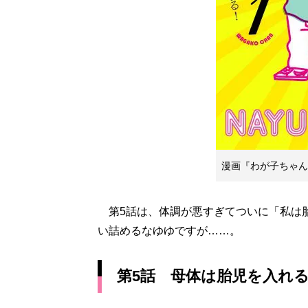
漫画『わが子ちゃん
第5話は、体調が悪すぎてついに「私は
い詰めるなゆゆですが……。
第5話 母体は胎児を入れる