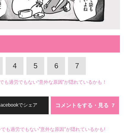
4
5
6
7
でも過労でもない“意外な原因”が隠れているかも！
コメントをする・見る
Facebookでシェア
齢でも過労でもない“意外な原因”が隠れているかも!