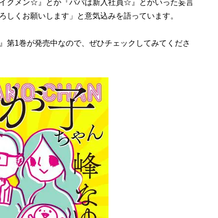
イクメン☆』とか『パパは新入社員☆』とかいった妄言
ろしくお願いします」と意気込みを語っています。
』第1巻が発売中なので、ぜひチェックしてみてくださ