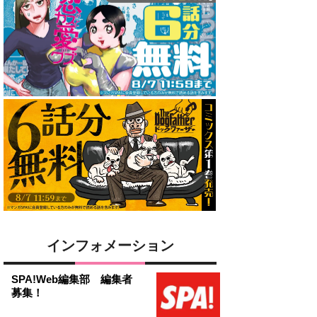
インフォメーション
SPA!Web編集部 編集者
募集！