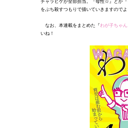
チャラヒゲが全部担当。『母性☆』とか『
をぶち殺すつもりで描いていきますのでよ
なお、本連載をまとめた『
わが子ちゃん
いね！