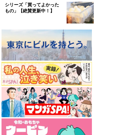
シリーズ「買ってよかった
もの」【絶賛更新中！】