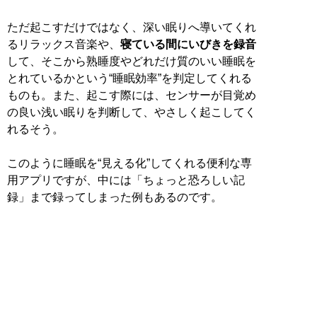
ただ起こすだけではなく、深い眠りへ導いてくれ
るリラックス音楽や、
寝ている間にいびきを録音
して、そこから熟睡度やどれだけ質のいい睡眠を
とれているかという“睡眠効率”を判定してくれる
ものも。また、起こす際には、センサーが目覚め
の良い浅い眠りを判断して、やさしく起こしてく
れるそう。
このように睡眠を“見える化”してくれる便利な専
用アプリですが、中には「ちょっと恐ろしい記
録」まで録ってしまった例もあるのです。