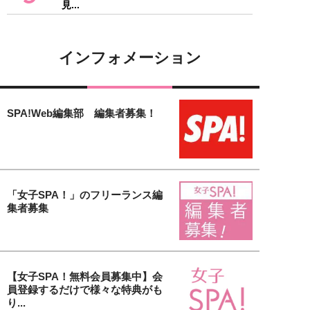
見...
インフォメーション
SPA!Web編集部 編集者募集！
「女子SPA！」のフリーランス編
集者募集
【女子SPA！無料会員募集中】会
員登録するだけで様々な特典がも
り...