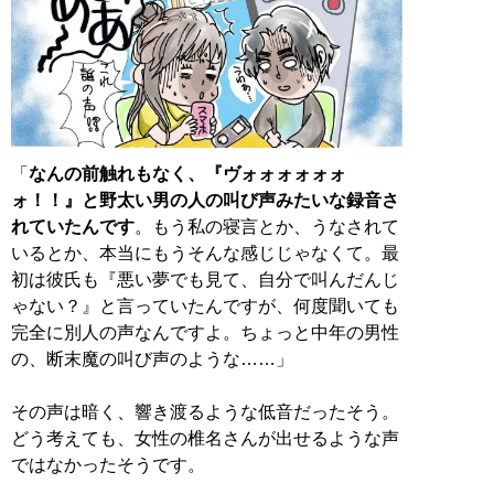
「
なんの前触れもなく、『ヴォォォォォォ
ォ！！』と野太い男の人の叫び声みたいな録音さ
れていたんです
。もう私の寝言とか、うなされて
いるとか、本当にもうそんな感じじゃなくて。最
初は彼氏も『悪い夢でも見て、自分で叫んだんじ
ゃない？』と言っていたんですが、何度聞いても
完全に別人の声なんですよ。ちょっと中年の男性
の、断末魔の叫び声のような……」
その声は暗く、響き渡るような低音だったそう。
どう考えても、女性の椎名さんが出せるような声
ではなかったそうです。