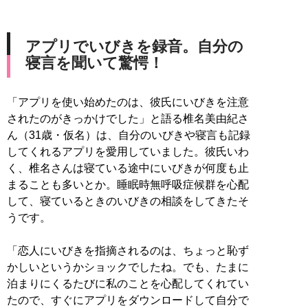
アプリでいびきを録音。自分の
寝言を聞いて驚愕！
「アプリを使い始めたのは、彼氏にいびきを注意
されたのがきっかけでした」と語る椎名美由紀さ
ん（31歳・仮名）は、自分のいびきや寝言も記録
してくれるアプリを愛用していました。彼氏いわ
く、椎名さんは寝ている途中にいびきが何度も止
まることも多いとか。睡眠時無呼吸症候群を心配
して、寝ているときのいびきの相談をしてきたそ
うです。
「恋人にいびきを指摘されるのは、ちょっと恥ず
かしいというかショックでしたね。でも、たまに
泊まりにくるたびに私のことを心配してくれてい
たので、すぐにアプリをダウンロードして自分で