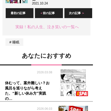
2021.10.24
最初の記事
前の記事
次の記事
実録！私の人生、泣き笑いの一覧へ
睡眠
あなたにおすすめ
2026.03.08
休むって、案外難しい？お
風呂を巡りながら考え
た、“新しい休み方”実践
の…
2026.06.03