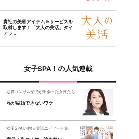
貴社の美容アイテム＆サービスを
取材します！「大人の美活」タイ
アッ...
女子SPA！の人気連載
恋愛コンサル菊乃が出会った女性たち
私が結婚できないワケ
女子SPA!が贈る実話エピソード集