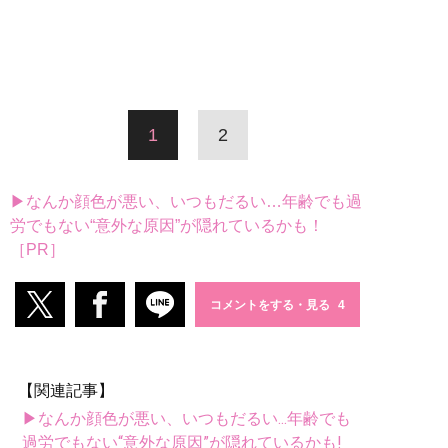
1
2
▶なんか顔色が悪い、いつもだるい…年齢でも過
労でもない“意外な原因”が隠れているかも！
［PR］
コメントをする・見る
【関連記事】
▶なんか顔色が悪い、いつもだるい...年齢でも
過労でもない“意外な原因”が隠れているかも!