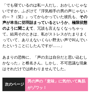
「でも寝ているのは私一人だし、おかしいじゃな
いですか。ふざけて『浮気相手の男の声じゃない
の～？（笑）』ってからかっていた彼氏も、
その
声が本当に切羽詰まっているというか、極限状態
のように聞こえて
、冗談も言えなくなっちゃっ
て。結局そのときは、私がストレスがたまりまく
っていて、ありえないくらい野太い声で叫んでい
たということにしたんですが……」
あまりの恐怖に、「声の主は自分だと思い込むし
かなった」と椎名さん。しかし、不可思議な現象
はそれだけでは終わりませんでした。
男の声の「意味」に気付いて鳥肌
次のページ
がゾワッ！