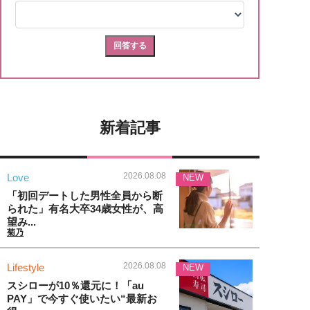
新着記事
2026.08.08
Love
NEW
「初回デートした男性全員から断
られた」有名大卒34歳女性が、高
望み...
菊乃
2026.08.08
Lifestyle
NEW
スシローが10％還元に！「au
PAY」で今すぐ使いたい“最新お