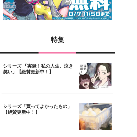
特集
シリーズ 「実録！私の人生、泣き
笑い」【絶賛更新中！】
シリーズ「買ってよかったもの」
【絶賛更新中！】