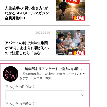
人生後半の“賢い生き方”が
わかるSPA!メールマガジン
会員募集中！
2026.06.06
アパートの前で大学生集団
がBBQ。あまりに騒がしい
ので注意したら「あな…