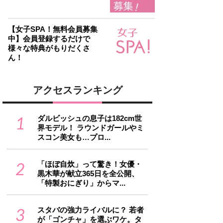
【女子SPA！無料会員募集
中】会員登録するだけで
様々な特典がもりだくさ
ん！
アクセスランキング
1
ダルビッシュの息子は182cm世
界モデル！ ラウンドガールやミ
スコン美女も…プロ...
2
「ほぼ自炊」って驚き！女優・
黒木華が献立365日を全公開、
「特製おにぎり」からマ...
3
スタバの強力ライバルに？ 若者
が「ゴンチャ」を選ぶワケ。タ