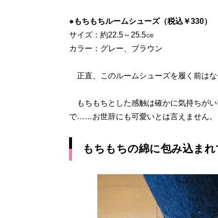
●もちもちルームシューズ（税込￥330）
サイズ：約22.5～25.5㎝
カラー：グレー、ブラウン
正直、このルームシューズを履く前はな
もちもちとした感触は確かに気持ちがい
で……お世辞にも可愛いとは言えません。
もちもちの綿に包み込まれ