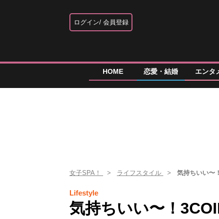
ログイン
会員登録
HOME
恋愛・結婚
エンタ
女子SPA！
ライフスタイル
気持ちいい〜！
Lifestyle
気持ちいい〜！3CO