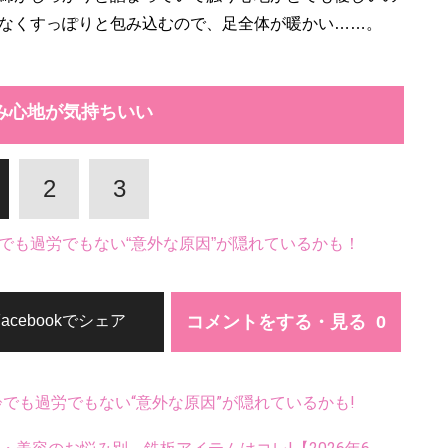
なくすっぽりと包み込むので、足全体が暖かい……。
み心地が気持ちいい
2
3
でも過労でもない“意外な原因”が隠れているかも！
コメントをする・見る
Facebookでシェア
齢でも過労でもない“意外な原因”が隠れているかも!