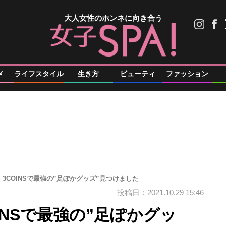
大人女性のホンネに向き合う
メ
ライフスタイル
生き方
ビューティ
ファッション
3COINSで最強の”足ぽかグッズ”見つけました
投稿日：2021.10.29 15:46
INSで最強の”足ぽかグッ