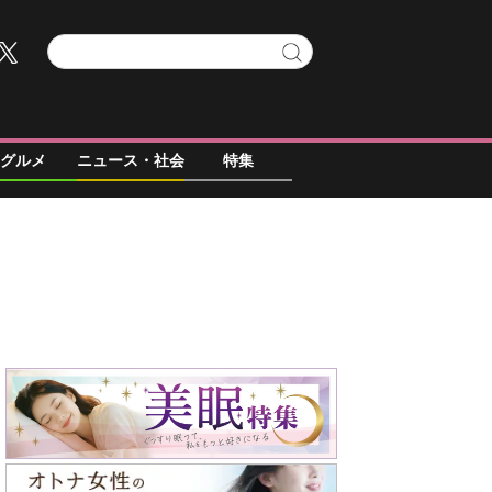
グルメ
ニュース・社会
特集