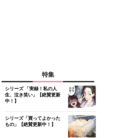
特集
シリーズ 「実録！私の人
生、泣き笑い」【絶賛更新
中！】
シリーズ「買ってよかった
もの」【絶賛更新中！】