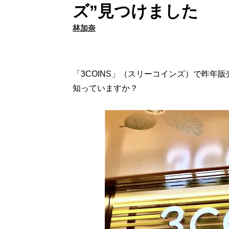
ズ”見つけました
林加奈
「3COINS」（スリーコインズ）で昨年
知っていますか？