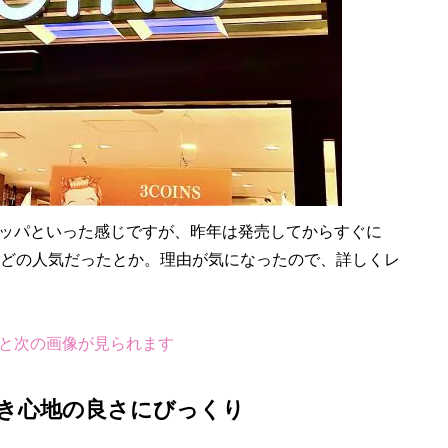
ッパといった感じですが、昨年は発売してからすぐに
ほどの人気だったとか。理由が気になったので、詳しくレ
と次の画像が見られます
き心地の良さにびっくり