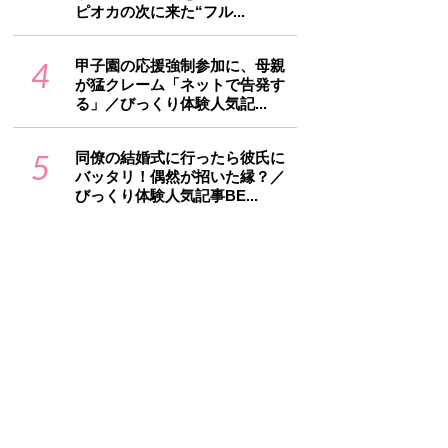
ピオカの次に来た“フル...
4
甲子園の応援強制参加に、母親
が猛クレーム「ネットで告発す
る」／びっくり体験人気記...
5
同僚の結婚式に行ったら彼氏に
バッタリ！偶然が招いた縁？／
びっくり体験人気記事BE...