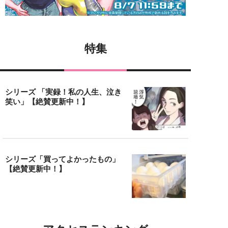
特集
シリーズ 「実録！私の人生、泣き
笑い」【絶賛更新中！】
シリーズ「買ってよかったもの」
【絶賛更新中！】