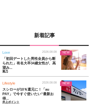
新着記事
2026.08.08
Love
NEW
「初回デートした男性全員から断
られた」有名大卒34歳女性が、高
望み...
菊乃
2026.08.08
Lifestyle
NEW
スシローが10％還元に！「au
PAY」で今すぐ使いたい“最新お
得...
井上ポイント