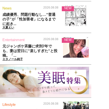
2026.08.08
News
NEW
成績優秀、問題行動なし…“普通
の子”が「性加害者」になるまで
に起き...
大夏えい
2026.08.08
Entertainment
NEW
元ジャンポケ斉藤に求刑7年で
も、妻は翌日に“楽しすぎた“と投
稿。「...
エタノール純子
2026.08.08
Lifestyle