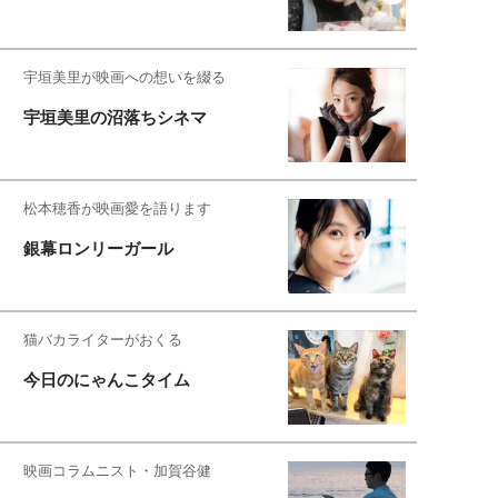
宇垣美里が映画への想いを綴る
宇垣美里の沼落ちシネマ
松本穂香が映画愛を語ります
銀幕ロンリーガール
猫バカライターがおくる
今日のにゃんこタイム
映画コラムニスト・加賀谷健