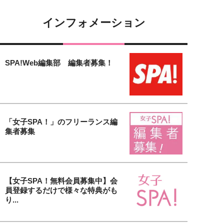
インフォメーション
SPA!Web編集部 編集者募集！
「女子SPA！」のフリーランス編
集者募集
【女子SPA！無料会員募集中】会
員登録するだけで様々な特典がも
り...