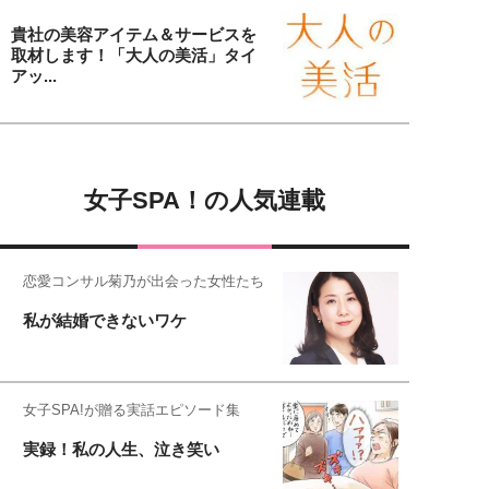
貴社の美容アイテム＆サービスを
取材します！「大人の美活」タイ
アッ...
女子SPA！の人気連載
恋愛コンサル菊乃が出会った女性たち
私が結婚できないワケ
女子SPA!が贈る実話エピソード集
実録！私の人生、泣き笑い