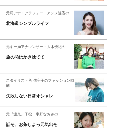
元局アナ・アラフォー、アンヌ遙香の
北海道シンプルライフ
元キー局アナウンサー・大木優紀の
旅の恥はかき捨てて
スタイリスト角 佑宇子のファッション図
解
失敗しない日常オシャレ
元『渡鬼』子役・宇野なおみの
話そ、お茶しよっ元気出そ