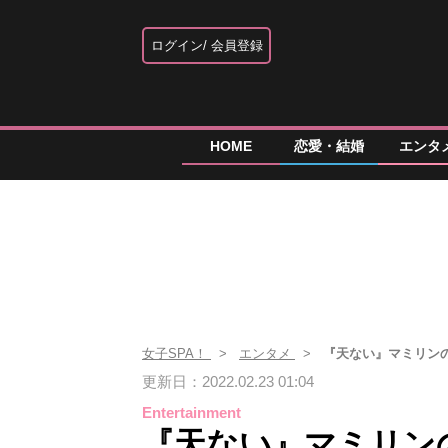
ログイン
会員登録
HOME
恋愛・結婚
エンタ
女子SPA！
エンタメ
『天ない』マミリンの
更新日：2022.02.23 01:04
Entertainment
『天ない』マミリン