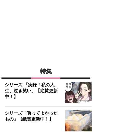
特集
シリーズ 「実録！私の人
生、泣き笑い」【絶賛更新
中！】
シリーズ「買ってよかった
もの」【絶賛更新中！】