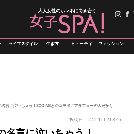
大人女性のホンネに向き合う
メ
ライフスタイル
生き方
ビューティ
ファッション
名言に泣いちゃう！3COINSとのコラボにアラフォーの人だかり
投稿日：2021.11.02 08:45
の名言に泣いちゃう！