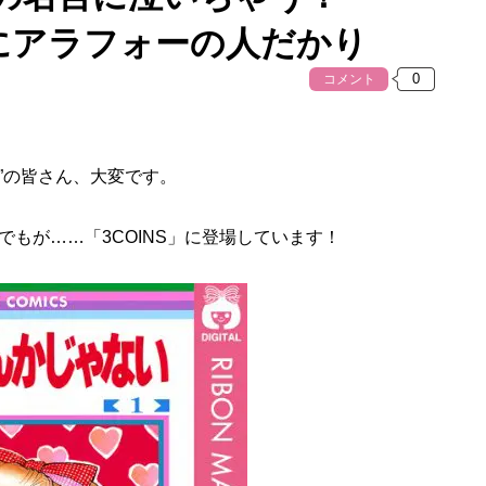
ボにアラフォーの人だかり
コメント
女”の皆さん、大変です。
もが……「3COINS」に登場しています！