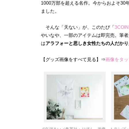
1000万部を超える名作。今からおよそ30
ました。
そんな「天ない」が、このたび「
3COIN
やいなや、一部のアイテムは即完売。筆者
は
アラフォーと思しき女性たちの人だかり
【グッズ画像をすべて見る】⇒
画像をタッ