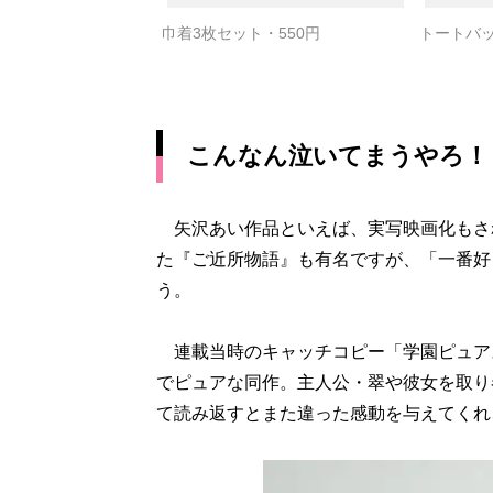
巾着3枚セット・550円
トートバッ
こんなん泣いてまうやろ！
矢沢あい作品といえば、実写映画化もされ
た『ご近所物語』も有名ですが、「一番好
う。
連載当時のキャッチコピー「学園ピュア
でピュアな同作。主人公・翠や彼女を取り
て読み返すとまた違った感動を与えてくれ