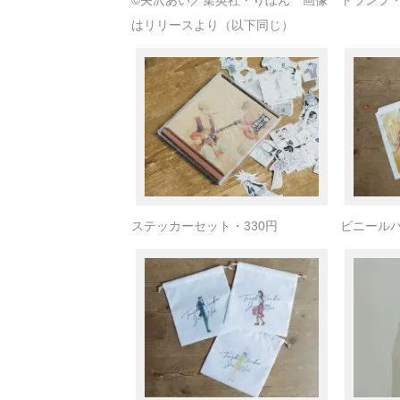
©矢沢あい／集英社・りぼん 画像
トランプ・
はリリースより（以下同じ）
ステッカーセット・330円
ビニールバ