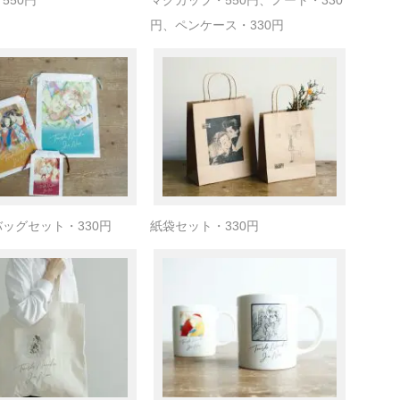
550円
マグカップ・550円、ノート・330
円、ペンケース・330円
ッグセット・330円
紙袋セット・330円