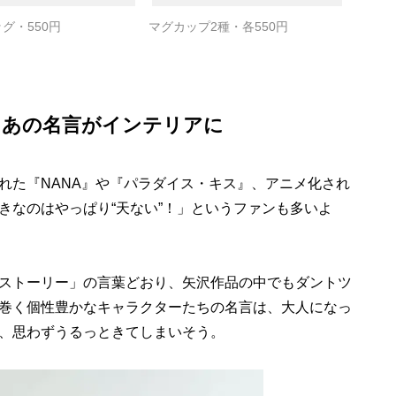
グ・550円
マグカップ2種・各550円
 あの名言がインテリアに
た『NANA』や『パラダイス・キス』、アニメ化され
きなのはやっぱり“天ない”！」というファンも多いよ
ストーリー」の言葉どおり、矢沢作品の中でもダントツ
巻く個性豊かなキャラクターたちの名言は、大人になっ
、思わずうるっときてしまいそう。