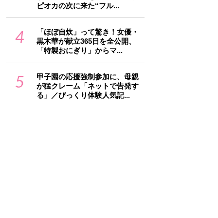
ピオカの次に来た“フル...
4
「ほぼ自炊」って驚き！女優・
黒木華が献立365日を全公開、
「特製おにぎり」からマ...
5
甲子園の応援強制参加に、母親
が猛クレーム「ネットで告発す
る」／びっくり体験人気記...