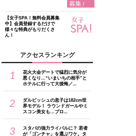
【女子SPA！無料会員募集
中】会員登録するだけで
様々な特典がもりだくさ
ん！
アクセスランキング
1
花火大会デートで猛烈に気分が
悪くなり…“いまいちの相手”と
ホテルに行って大後悔／...
2
ダルビッシュの息子は182cm世
界モデル！ ラウンドガールやミ
スコン美女も…プロ...
3
スタバの強力ライバルに？ 若者
が「ゴンチャ」を選ぶワケ。タ