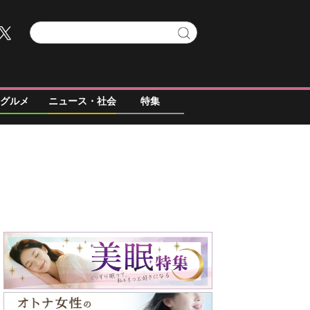
グルメ
ニュース・社会
特集