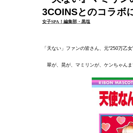
3COINSとのコラ
女子SPA！編集部・黒塩
「天ない」ファンの皆さん、元“250万乙
翠が、晃が、マミリンが、ケンちゃんまで