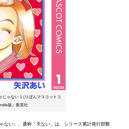
じゃない 1 (りぼんマスコットコ
Kindle版』集英社
ゃない』、通称「天ない」は、シリーズ累計発行部数