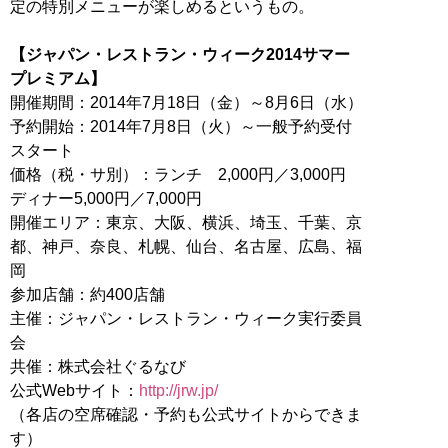
定の特別メニューが楽しめるというもの。
【ジャパン・レストラン・ウィーク2014サマー
プレミアム】
開催期間：2014年7月18日（金）～8月6日（水）
予約開始：2014年7月8日（火）～一般予約受付
スタート
価格（税・サ別）：ランチ 2,000円／3,000円
ディナー5,000円／7,000円
開催エリア：東京、大阪、横浜、埼玉、千葉、京
都、神戸、奈良、札幌、仙台、名古屋、広島、福
岡
参加店舗：約400店舗
主催：ジャパン・レストラン・ウィーク実行委員
会
共催：株式会社ぐるなび
公式Webサイト：
http://jrw.jp/
（各店の空席確認・予約も公式サイトからできま
す）