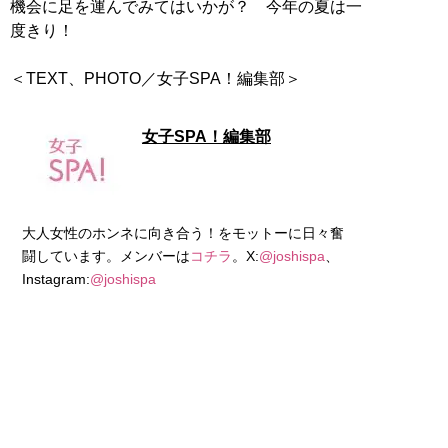
機会に足を運んでみてはいかが？ 今年の夏は一
度きり！
＜TEXT、PHOTO／女子SPA！編集部＞
女子SPA！編集部
大人女性のホンネに向き合う！をモットーに日々奮
闘しています。メンバーは
コチラ
。X:
@joshispa
、
Instagram:
@joshispa