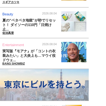
スギアカツキ
2026.08.04
Beauty
夏の“ベタベタ地獄”が秒でリセッ
ト！ ダイソーの110円「日焼け
止...
佐治真澄
2026.08.04
Entertainment
実写版『モアナ』が「コントの衣
装みたい」と大炎上も…マウイ役
ドウェ...
BANG SHOWBIZ