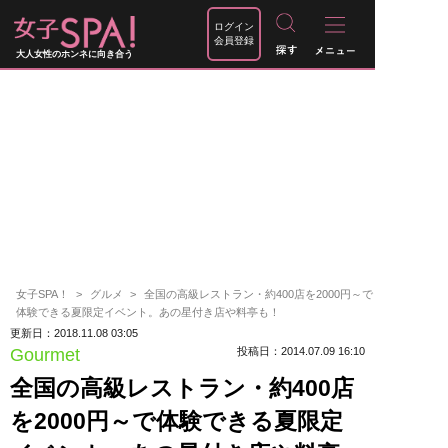
ログイン
会員登録
大人女性のホンネに向き合う
女子SPA！
グルメ
全国の高級レストラン・約400店を2000円～で
体験できる夏限定イベント。あの星付き店や料亭も！
更新日：2018.11.08 03:05
Gourmet
投稿日：2014.07.09 16:10
全国の高級レストラン・約400店
を2000円～で体験できる夏限定