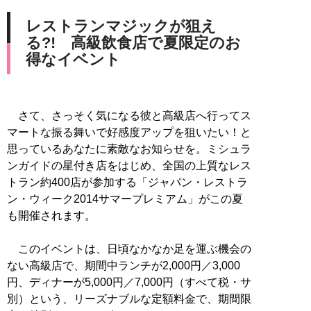
レストランマジックが狙え
る?! 高級飲食店で夏限定のお
得なイベント
さて、さっそく気になる彼と高級店へ行ってス
マートな振る舞いで好感度アップを狙いたい！と
思っているあなたに素敵なお知らせを。ミシュラ
ンガイドの星付き店をはじめ、全国の上質なレス
トラン約400店が参加する「ジャパン・レストラ
ン・ウィーク2014サマープレミアム」がこの夏
も開催されます。
このイベントは、日頃なかなか足を運ぶ機会の
ない高級店で、期間中ランチが2,000円／3,000
円、ディナーが5,000円／7,000円（すべて税・サ
別）という、リーズナブルな定額料金で、期間限