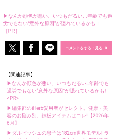
▶なんか顔色が悪い、いつもだるい…年齢でも過
労でもない“意外な原因”が隠れているかも！
［PR］
コメントをする・見る
【関連記事】
▶なんか顔色が悪い、いつもだるい...年齢でも
過労でもない“意外な原因”が隠れているかも!
<PR>
▶編集部のiHerb愛用者がセレクト。健康・美
容のお悩み別、鉄板アイテムはコレ!【2026年
6月】
▶ダルビッシュの息子は182cm世界モデル! ラ