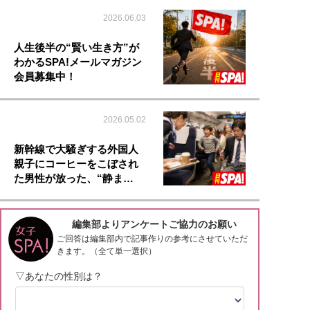
2026.06.03
人生後半の“賢い生き方”が
わかるSPA!メールマガジン
会員募集中！
2026.05.02
新幹線で大騒ぎする外国人
親子にコーヒーをこぼされ
た男性が放った、“静ま…