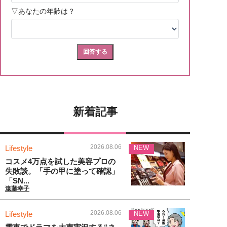
新着記事
2026.08.06
Lifestyle
NEW
コスメ4万点を試した美容プロの
失敗談。「手の甲に塗って確認」
「SN...
遠藤幸子
2026.08.06
Lifestyle
NEW