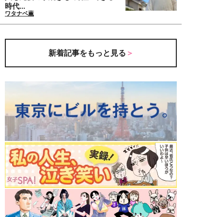
時代...
ワタナベ薫
新着記事をもっと見る