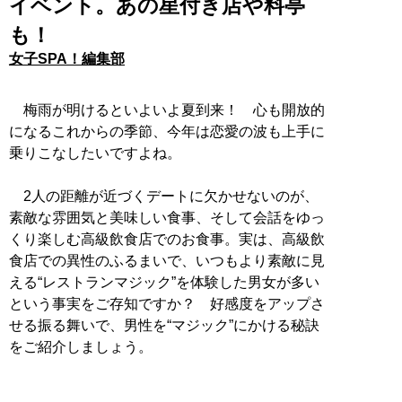
イベント。あの星付き店や料亭
も！
女子SPA！編集部
梅雨が明けるといよいよ夏到来！ 心も開放的
になるこれからの季節、今年は恋愛の波も上手に
乗りこなしたいですよね。
2人の距離が近づくデートに欠かせないのが、
素敵な雰囲気と美味しい食事、そして会話をゆっ
くり楽しむ高級飲食店でのお食事。実は、高級飲
食店での異性のふるまいで、いつもより素敵に見
える“レストランマジック”を体験した男女が多い
という事実をご存知ですか？ 好感度をアップさ
せる振る舞いで、男性を“マジック”にかける秘訣
をご紹介しましょう。