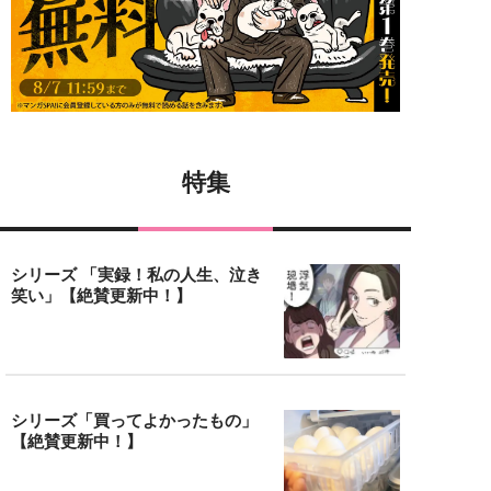
特集
シリーズ 「実録！私の人生、泣き
笑い」【絶賛更新中！】
シリーズ「買ってよかったもの」
【絶賛更新中！】