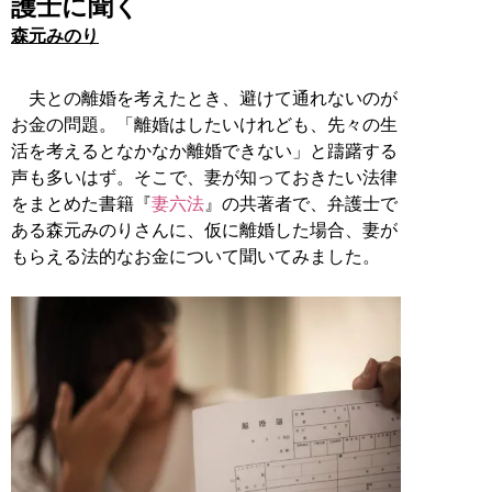
護士に聞く
森元みのり
夫との離婚を考えたとき、避けて通れないのが
お金の問題。「離婚はしたいけれども、先々の生
活を考えるとなかなか離婚できない」と躊躇する
声も多いはず。そこで、妻が知っておきたい法律
をまとめた書籍『
妻六法
』の共著者で、弁護士で
ある森元みのりさんに、仮に離婚した場合、妻が
もらえる法的なお金について聞いてみました。