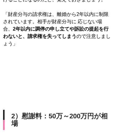
「財産分与の請求権は、離婚から2年以内に制限
されています。相手が財産分与に 応じない場
合、
2年以内に調停の申し立てや訴訟の提起を行
わないと、請求権を失ってしまう
ので注意しまし
ょう」
2）慰謝料：50万～200万円が相
場