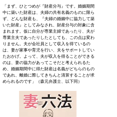
「まず、ひとつめが『財産分与』です。婚姻期間
中に築いた財産は、夫婦の共有名義のものに限ら
ず、どんな財産も、『夫婦の婚姻中に協力して築
いた財産』としてみなされ、財産分与の対象に含
まれます。仮に自分が専業主婦であったり、夫が
専業主夫であったりしたとしても、この点は変わ
りません。夫が会社員として収入を得ているの
は、妻が家事や育児を行い、夫をサポートしてい
たおかげ。よって、夫が収入を得ることができる
のは、妻の協力があってこそだと考えられるた
め、婚姻期間中に得た財産は名義がどちらのもの
であれ、離婚に際してきちんと清算することが求
められるのです」（森元弁護士、以下同）