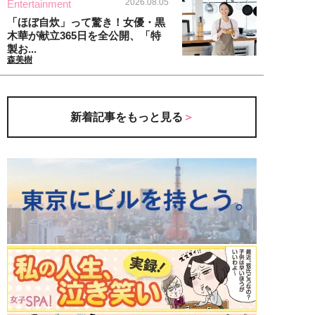
2026.08.05
Entertainment
「ほぼ自炊」って驚き！女優・黒
木華が献立365日を全公開、「特
製お...
森美樹
新着記事をもっと見る