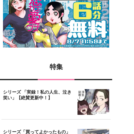
特集
シリーズ 「実録！私の人生、泣き
笑い」【絶賛更新中！】
シリーズ「買ってよかったもの」