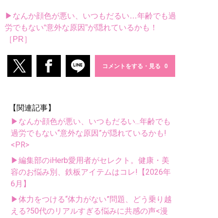
▶なんか顔色が悪い、いつもだるい…年齢でも過
労でもない“意外な原因”が隠れているかも！
［PR］
コメントをする・見る
【関連記事】
▶なんか顔色が悪い、いつもだるい...年齢でも
過労でもない“意外な原因”が隠れているかも!
<PR>
▶編集部のiHerb愛用者がセレクト。健康・美
容のお悩み別、鉄板アイテムはコレ!【2026年
6月】
▶体力をつける“体力がない”問題、どう乗り越
える?50代のリアルすぎる悩みに共感の声<漫