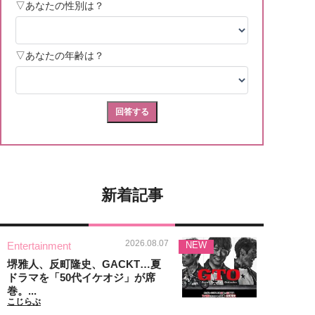
新着記事
2026.08.07
Entertainment
NEW
堺雅人、反町隆史、GACKT…夏
ドラマを「50代イケオジ」が席
巻。...
こじらぶ