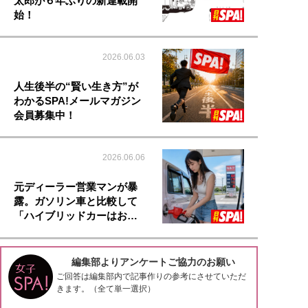
太郎が６年ぶりの新連載開
始！
2026.06.03
人生後半の“賢い生き方”が
わかるSPA!メールマガジン
会員募集中！
2026.06.06
元ディーラー営業マンが暴
露。ガソリン車と比較して
「ハイブリッドカーはお…