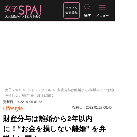
ログイン
会員登録
大人女性のホンネに向き合う
女子SPA！
ライフスタイル
財産分与は離婚から2年以内に！“お金
を損しない離婚” を弁護士に聞く
更新日：2022.07.05 01:58
Lifestyle
投稿日：2022.01.27 08:45
財産分与は離婚から2年以内
に！“お金を損しない離婚” を弁