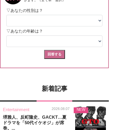
新着記事
2026.08.07
Entertainment
NEW
堺雅人、反町隆史、GACKT…夏
ドラマを「50代イケオジ」が席
巻。...