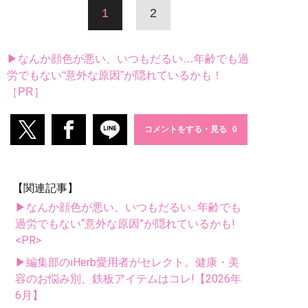
1
2
▶なんか顔色が悪い、いつもだるい…年齢でも過
労でもない“意外な原因”が隠れているかも！
［PR］
コメントをする・見る
【関連記事】
▶なんか顔色が悪い、いつもだるい...年齢でも
過労でもない“意外な原因”が隠れているかも!
<PR>
▶編集部のiHerb愛用者がセレクト。健康・美
容のお悩み別、鉄板アイテムはコレ!【2026年
6月】