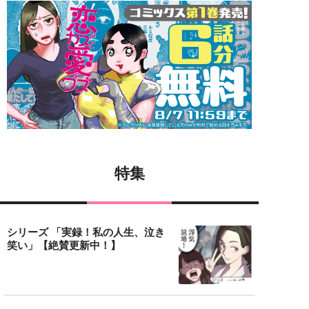
特集
シリーズ 「実録！私の人生、泣き
笑い」【絶賛更新中！】