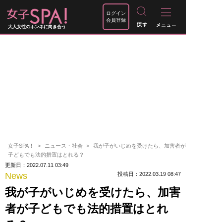
ログイン
会員登録
大人女性のホンネに向き合う
女子SPA！
ニュース・社会
我が子がいじめを受けたら、加害者が
子どもでも法的措置はとれる？
更新日：2022.07.11 03:49
News
投稿日：2022.03.19 08:47
我が子がいじめを受けたら、加害
者が子どもでも法的措置はとれ