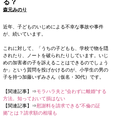
る？
森元みのり
近年、子どものいじめによる不幸な事故や事件
が、続いています。
これに対して、「うちの子どもも、学校で物を隠
されたり、ノートを破られたりしています。いじ
めの加害者の子を訴えることはできるのでしょう
か」という質問を投げかけるのが、小学生の男の
子を持つ加藤いずみさん（仮名・30代）です。
【関連記事】⇒
モラハラ夫と“会わずに離婚“する
方法。知っておいて損はない
【関連記事】⇒
慰謝料を請求できる“不倫の証
拠”とは？請求額の相場も