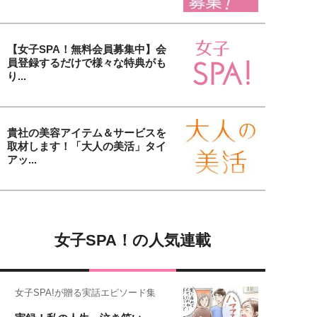
【女子SPA！無料会員募集中】会
員登録するだけで様々な特典がも
り...
貴社の美容アイテム＆サービスを
取材します！「大人の美活」タイ
アッ...
女子SPA！の人気連載
女子SPA!が贈る実話エピソード集