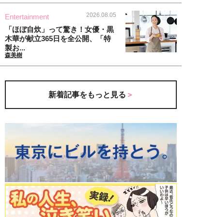
2026.08.05
Entertainment
「ほぼ自炊」って驚き！女優・黒
木華が献立365日を全公開、「特
製お...
森美樹
新着記事をもっと見る