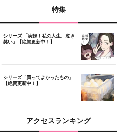
特集
シリーズ 「実録！私の人生、泣き
笑い」【絶賛更新中！】
シリーズ「買ってよかったもの」
【絶賛更新中！】
アクセスランキング