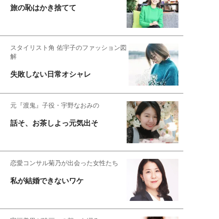
旅の恥はかき捨てて
スタイリスト角 佑宇子のファッション図
解
失敗しない日常オシャレ
元『渡鬼』子役・宇野なおみの
話そ、お茶しよっ元気出そ
恋愛コンサル菊乃が出会った女性たち
私が結婚できないワケ