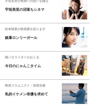
宇垣美里が映画への想いを綴る
宇垣美里の沼落ちシネマ
松本穂香が映画愛を語ります
銀幕ロンリーガール
猫バカライターがおくる
今日のにゃんこタイム
映画コラムニスト・加賀谷健
私的イケメン俳優を求めて