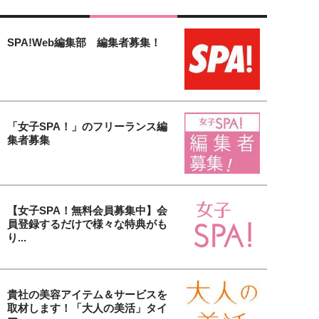
SPA!Web編集部 編集者募集！
「女子SPA！」のフリーランス編
集者募集
【女子SPA！無料会員募集中】会
員登録するだけで様々な特典がも
り...
貴社の美容アイテム＆サービスを
取材します！「大人の美活」タイ