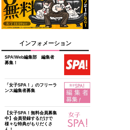
インフォメーション
SPA!Web編集部 編集者
募集！
「女子SPA！」のフリーラ
ンス編集者募集
【女子SPA！無料会員募集
中】会員登録するだけで
様々な特典がもりだくさ
ん！