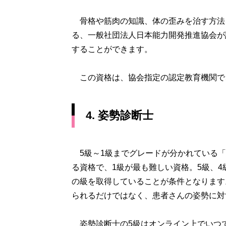
骨格や筋肉の知識、体の歪みを治す方法
る、一般社団法人日本能力開発推進協会が
することができます。
この資格は、協会指定の認定教育機関で
4. 姿勢診断士
5級～1級までグレードが分かれている「
る資格で、1級が最も難しい資格。5級、
の級を取得していることが条件となります
られるだけではなく、患者さんの姿勢に対
姿勢診断士の5級はオンライン上でいつ