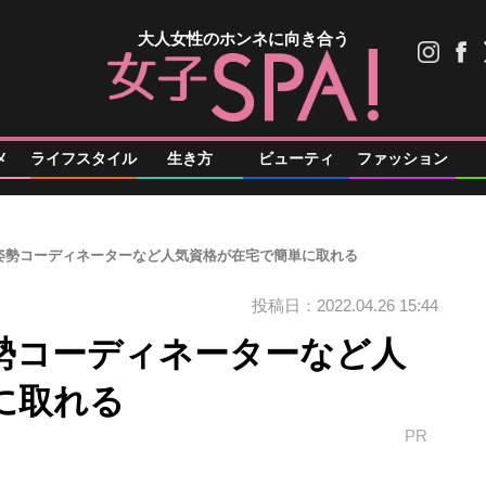
大人女性のホンネに向き合う
メ
ライフスタイル
生き方
ビューティ
ファッション
姿勢コーディネーターなど人気資格が在宅で簡単に取れる
投稿日：2022.04.26 15:44
勢コーディネーターなど人
に取れる
PR