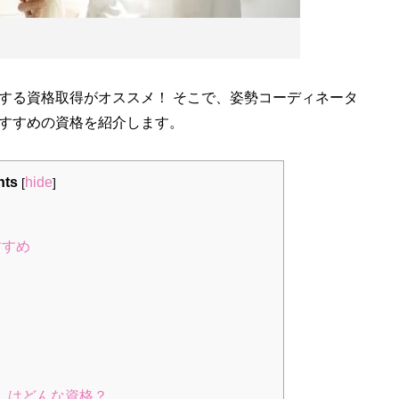
る資格取得がオススメ！ そこで、姿勢コーディネータ
すすめの資格を紹介します。
nts
hide
[
]
すすめ
」はどんな資格？