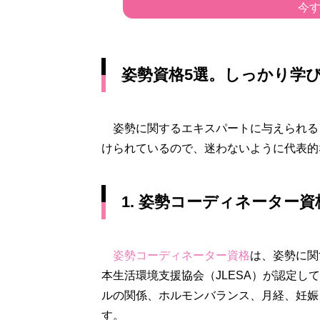
今
姿勢資格5選。しっかり学
姿勢に関するエキスパートに与えられる
けられているので、迷わないように代表的
1. 姿勢コーディネーター資
姿勢コーディネーター資格
は、姿勢に関
本生活環境支援協会（JLESA）が認定
ルの関係、ホルモンバランス、月経、妊娠
す。