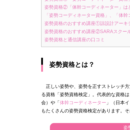
姿勢資格②「体幹コーディネーター」は
「姿勢コーディネーター資格」、「体幹コ
姿勢資格のおすすめ講座①諒設計アーキ
姿勢資格のおすすめ講座②SARAスクー
姿勢資格と通信講座の口コミ
姿勢資格とは？
正しい姿勢や、姿勢を正すストレッチ方
る資格「姿勢資格検定」。代表的な資格は
会）や「
体幹コーディネーター
」（日本イ
もたくさんの姿勢資格検定があります。そ
姿