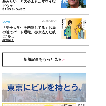
装みたい」と大炎上も…マウイ役
ドウェ...
BANG SHOWBIZ
2026.08.04
Love
「男子大学生を誘惑してる」お局
の嘘でパート退職。巻き込んだ彼
に“謝...
鈴木詩子
新着記事をもっと見る