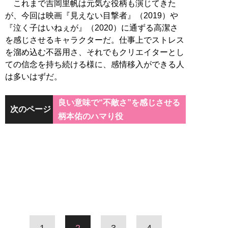
これまで吉岡里帆は元気な役柄も演じてきた
が、今回は映画『見えない目撃者』（2019）や
『泣く子はいねぇが』（2020）に通ずる高潔さ
を感じさせるキャラクターだ。仕事上でストレス
を溜め込む不器用さ、それでもクリエイターとし
ての信念を持ち続ける様に、感情移入ができる人
は多いはずだ。
良い意味で“不敵さ”を感じさせる
次のページ
柄本佑のハマり役