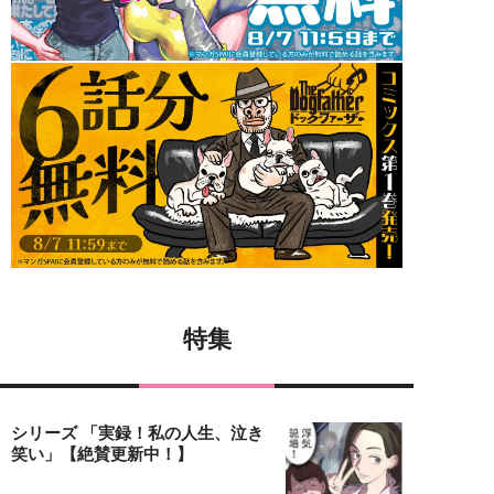
特集
シリーズ 「実録！私の人生、泣き
笑い」【絶賛更新中！】