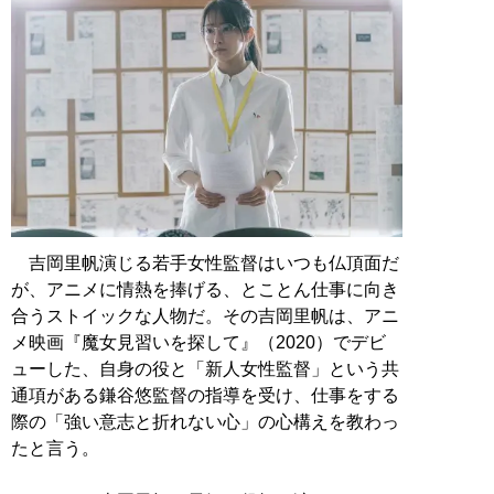
吉岡里帆演じる若手女性監督はいつも仏頂面だ
が、アニメに情熱を捧げる、とことん仕事に向き
合うストイックな人物だ。その吉岡里帆は、アニ
メ映画『魔女見習いを探して』（2020）でデビ
ューした、自身の役と「新人女性監督」という共
通項がある鎌谷悠監督の指導を受け、仕事をする
際の「強い意志と折れない心」の心構えを教わっ
たと言う。