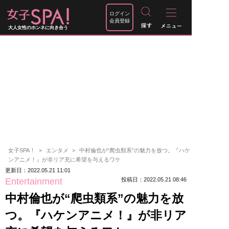
ログイン
会員登録
大人女性のホンネに向き合う
女子SPA！
エンタメ
中村倫也が“爬虫類系”の魅力を放つ。『ハケ
ンアニメ！』が非リア充に希望を与えるワケ
更新日：2022.05.21 11:01
Entertainment
投稿日：2022.05.21 08:46
中村倫也が“爬虫類系”の魅力を放
つ。『ハケンアニメ！』が非リア