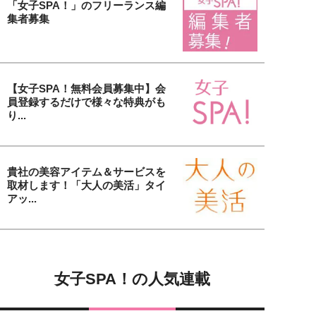
「女子SPA！」のフリーランス編
集者募集
【女子SPA！無料会員募集中】会
員登録するだけで様々な特典がも
り...
貴社の美容アイテム＆サービスを
取材します！「大人の美活」タイ
アッ...
女子SPA！の人気連載