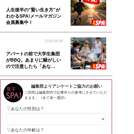
人生後半の“賢い生き方”が
わかるSPA!メールマガジン
会員募集中！
2026.06.06
アパートの前で大学生集団
がBBQ。あまりに騒がしい
ので注意したら「あな…