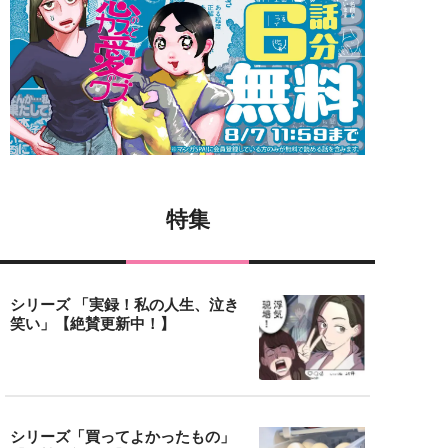
特集
シリーズ 「実録！私の人生、泣き
笑い」【絶賛更新中！】
シリーズ「買ってよかったもの」