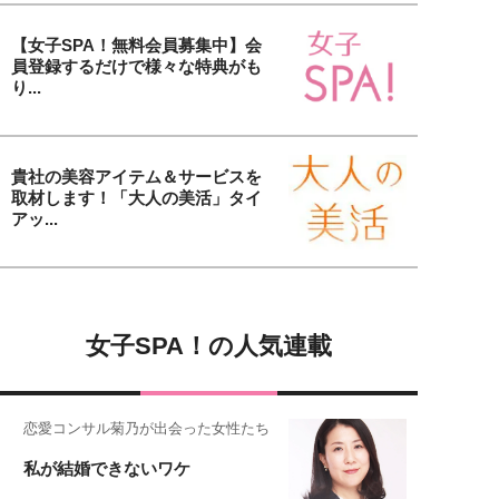
【女子SPA！無料会員募集中】会
員登録するだけで様々な特典がも
り...
貴社の美容アイテム＆サービスを
取材します！「大人の美活」タイ
アッ...
女子SPA！の人気連載
恋愛コンサル菊乃が出会った女性たち
私が結婚できないワケ