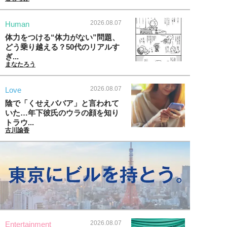
2026.08.07
Human
体力をつける“体力がない”問題、
どう乗り越える？50代のリアルす
ぎ...
まなたろう
2026.08.07
Love
陰で「くせえババア」と言われて
いた…年下彼氏のウラの顔を知り
トラウ...
古川諭香
2026.08.07
Entertainment