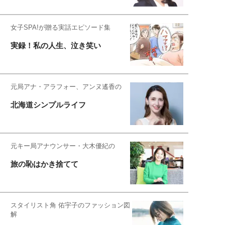
女子SPA!が贈る実話エピソード集
実録！私の人生、泣き笑い
元局アナ・アラフォー、アンヌ遙香の
北海道シンプルライフ
元キー局アナウンサー・大木優紀の
旅の恥はかき捨てて
スタイリスト角 佑宇子のファッション図
解