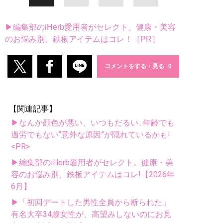
▶編集部のiHerb愛用者がセレクト。健康・美容
のお悩み別、鉄板アイテムはコレ！［PR］
コメントをする・見る
【関連記事】
▶なんか顔色が悪い、いつもだるい...年齢でも
過労でもない“意外な原因”が隠れているかも!
<PR>
▶編集部のiHerb愛用者がセレクト。健康・美
容のお悩み別、鉄板アイテムはコレ!【2026年
6月】
▶「初回デートした男性全員から断られた」
有名大卒34歳女性が、高望みしないのにお見