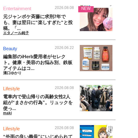
2026.08.08
Entertainment
NEW
元ジャンポケ斉藤に求刑7年で
も、妻は翌日に“楽しすぎた“と投
稿。「...
エタノール純子
2026.06.22
Beauty
編集部のiHerb愛用者がセレク
ト。健康・美容のお悩み別、鉄板
アイテムはコ...
溝口ゆかり
2026.08.08
Lifestyle
電車内で登山帰りの高齢女性2人
組が“まさかの行為”。リュックを
使っ...
maki
2026.08.08
Lifestyle
“外面の良い義母”にいじめられて