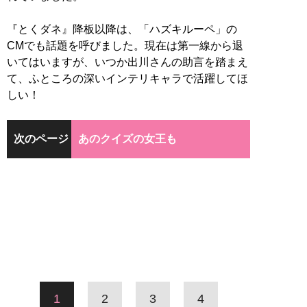
『とくダネ』降板以降は、「ハズキルーペ」の
CMでも話題を呼びました。現在は第一線から退
いてはいますが、いつか出川さんの助言を踏まえ
て、ふところの深いインテリキャラで活躍してほ
しい！
次のページ
あのクイズの女王も
1
2
3
4