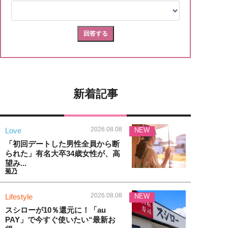
新着記事
2026.08.08
Love
NEW
「初回デートした男性全員から断
られた」有名大卒34歳女性が、高
望み...
菊乃
2026.08.08
Lifestyle
NEW
スシローが10％還元に！「au
PAY」で今すぐ使いたい“最新お