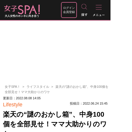
ログイン
会員登録
大人女性のホンネに向き合う
女子SPA！
ライフスタイル
楽天の“謎のおかし箱”、中身100個を
全部見せ！ママ大助かりのワケ
更新日：2022.08.08 14:05
Lifestyle
投稿日：2022.06.24 15:45
楽天の“謎のおかし箱”、中身100
個を全部見せ！ママ大助かりのワ