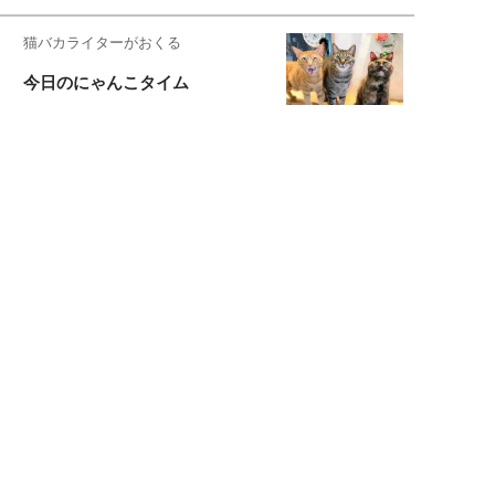
猫バカライターがおくる
今日のにゃんこタイム
映画コラムニスト・加賀谷健
私的イケメン俳優を求めて
もっと見る>>