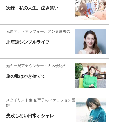
実録！私の人生、泣き笑い
元局アナ・アラフォー、アンヌ遙香の
北海道シンプルライフ
元キー局アナウンサー・大木優紀の
旅の恥はかき捨てて
スタイリスト角 佑宇子のファッション図
解
失敗しない日常オシャレ