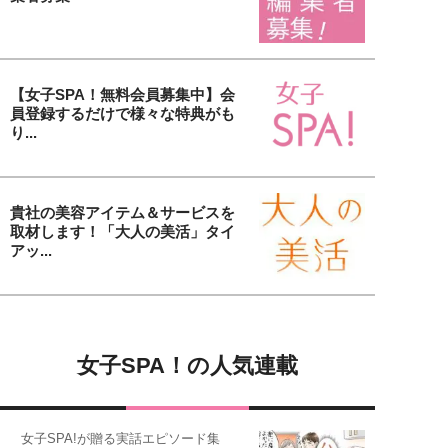
【女子SPA！無料会員募集中】会
員登録するだけで様々な特典がも
り...
貴社の美容アイテム＆サービスを
取材します！「大人の美活」タイ
アッ...
女子SPA！の人気連載
女子SPA!が贈る実話エピソード集