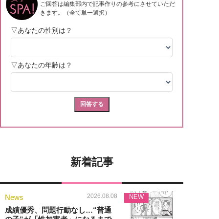
新着記事
2026.08.08
News
NEW
成績優秀、問題行動なし…“普通