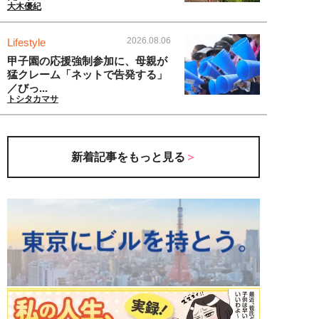
大木優紀
2026.08.06
Lifestyle
甲子園の応援強制参加に、母親が
猛クレーム「ネットで告発する」
／びっ...
トシタカマサ
新着記事をもっと見る