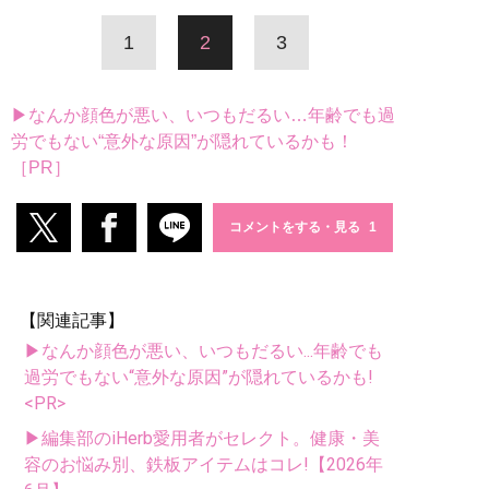
1
2
3
▶なんか顔色が悪い、いつもだるい…年齢でも過
労でもない“意外な原因”が隠れているかも！
［PR］
コメントをする・見る
【関連記事】
▶なんか顔色が悪い、いつもだるい...年齢でも
過労でもない“意外な原因”が隠れているかも!
<PR>
▶編集部のiHerb愛用者がセレクト。健康・美
容のお悩み別、鉄板アイテムはコレ!【2026年