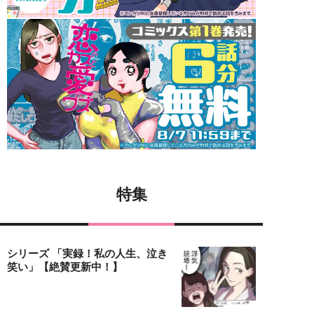
特集
シリーズ 「実録！私の人生、泣き
笑い」【絶賛更新中！】