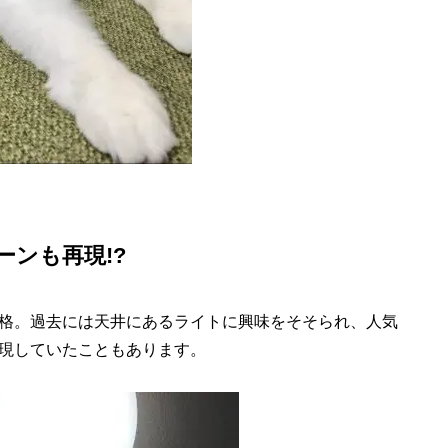
ンも再現!?
格。過去には天井にあるライトに興味をそそられ、人気
現していたこともあります。