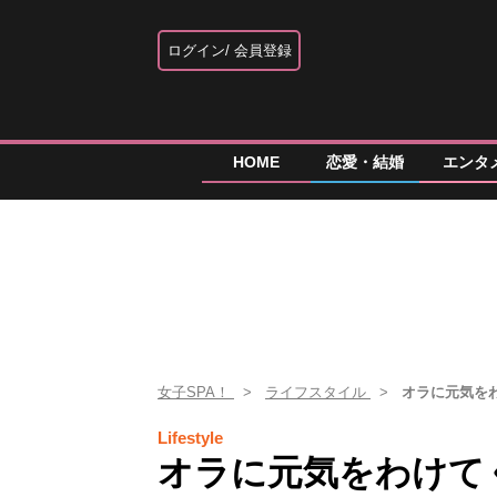
ログイン
会員登録
HOME
恋愛・結婚
エンタ
女子SPA！
ライフスタイル
オラに元気を
Lifestyle
オラに元気をわけて