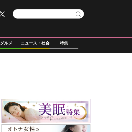
グルメ
ニュース・社会
特集