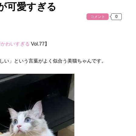
が可愛すぎる
コメント
がかわいすぎる
Vol.77】
しい」という言葉がよく似合う美猫ちゃんです。