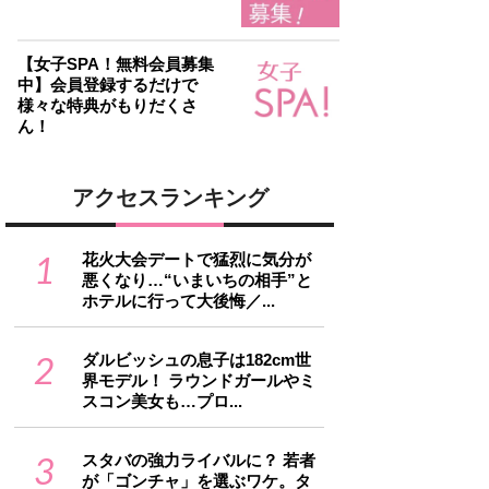
【女子SPA！無料会員募集
中】会員登録するだけで
様々な特典がもりだくさ
ん！
アクセスランキング
1
花火大会デートで猛烈に気分が
悪くなり…“いまいちの相手”と
ホテルに行って大後悔／...
2
ダルビッシュの息子は182cm世
界モデル！ ラウンドガールやミ
スコン美女も…プロ...
3
スタバの強力ライバルに？ 若者
が「ゴンチャ」を選ぶワケ。タ