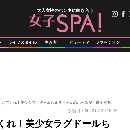
大人女性のホンネに向き合う
メ
ライフスタイル
生き方
ビューティ
ファッション
わけてくれ！美少女ラグドールちまきちゃんのポースが可愛すぎる
投稿日：2022.07.30 15:45
くれ！美少女ラグドールち