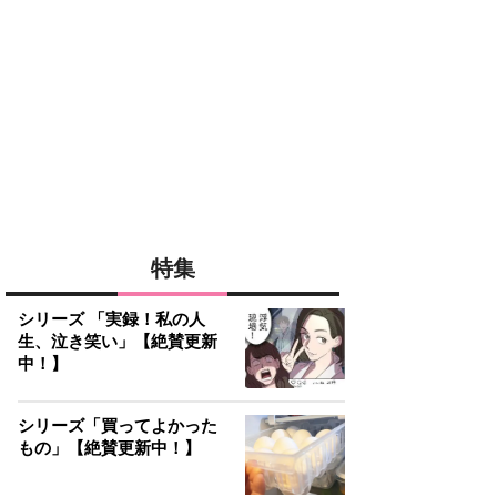
特集
シリーズ 「実録！私の人
生、泣き笑い」【絶賛更新
中！】
シリーズ「買ってよかった
もの」【絶賛更新中！】