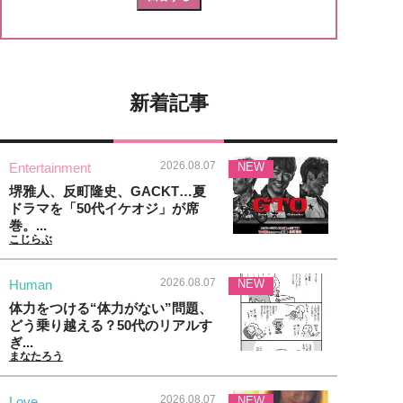
新着記事
2026.08.07
Entertainment
NEW
堺雅人、反町隆史、GACKT…夏
ドラマを「50代イケオジ」が席
巻。...
こじらぶ
2026.08.07
Human
NEW
体力をつける“体力がない”問題、
どう乗り越える？50代のリアルす
ぎ...
まなたろう
2026.08.07
Love
NEW