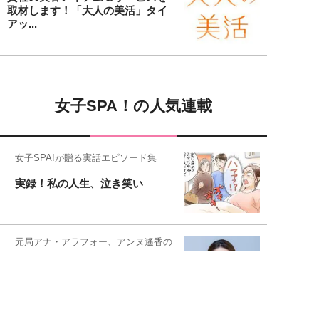
取材します！「大人の美活」タイ
アッ...
女子SPA！の人気連載
女子SPA!が贈る実話エピソード集
実録！私の人生、泣き笑い
元局アナ・アラフォー、アンヌ遙香の
北海道シンプルライフ