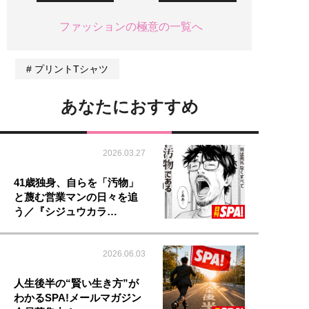
ファッションの極意の一覧へ
プリントTシャツ
あなたにおすすめ
2026.03.27
41歳独身、自らを「汚物」
と蔑む営業マンの日々を追
う／『シジュウカラ…
2026.06.03
人生後半の“賢い生き方”が
わかるSPA!メールマガジン