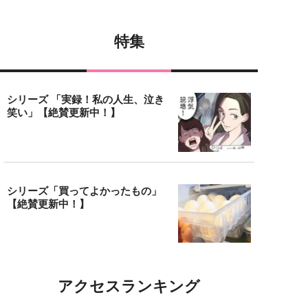
特集
シリーズ 「実録！私の人生、泣き
笑い」【絶賛更新中！】
シリーズ「買ってよかったもの」
【絶賛更新中！】
アクセスランキング