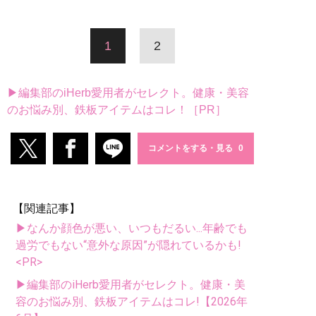
1
2
▶編集部のiHerb愛用者がセレクト。健康・美容
のお悩み別、鉄板アイテムはコレ！［PR］
コメントをする・見る
【関連記事】
▶なんか顔色が悪い、いつもだるい...年齢でも
過労でもない“意外な原因”が隠れているかも!
<PR>
▶編集部のiHerb愛用者がセレクト。健康・美
容のお悩み別、鉄板アイテムはコレ!【2026年