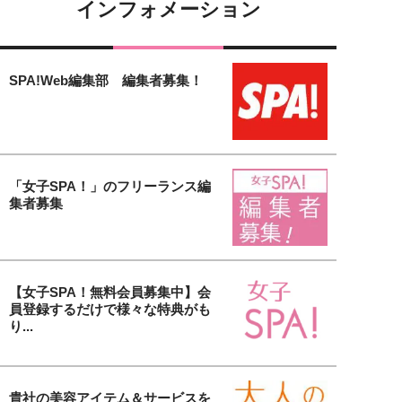
インフォメーション
SPA!Web編集部 編集者募集！
「女子SPA！」のフリーランス編
集者募集
【女子SPA！無料会員募集中】会
員登録するだけで様々な特典がも
り...
貴社の美容アイテム＆サービスを