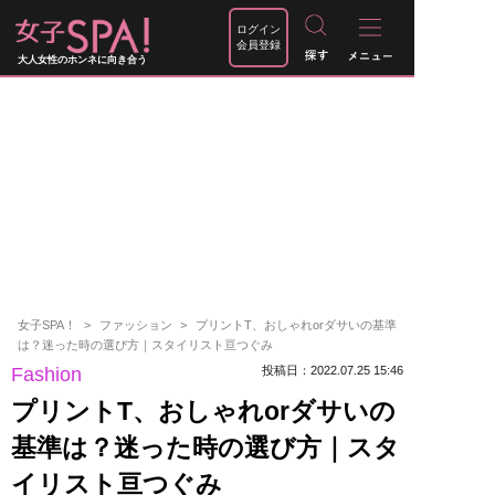
ログイン
会員登録
大人女性のホンネに向き合う
女子SPA！
ファッション
プリントT、おしゃれorダサいの基準
は？迷った時の選び方｜スタイリスト亘つぐみ
Fashion
投稿日：2022.07.25 15:46
プリントT、おしゃれorダサいの
基準は？迷った時の選び方｜スタ
イリスト亘つぐみ