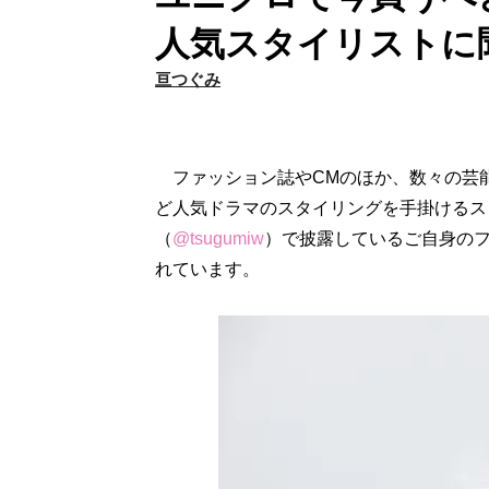
人気スタイリストに
亘つぐみ
ファッション誌やCMのほか、数々の芸能
ど人気ドラマのスタイリングを手掛けるス
（
@tsugumiw
）で披露しているご自身の
れています。