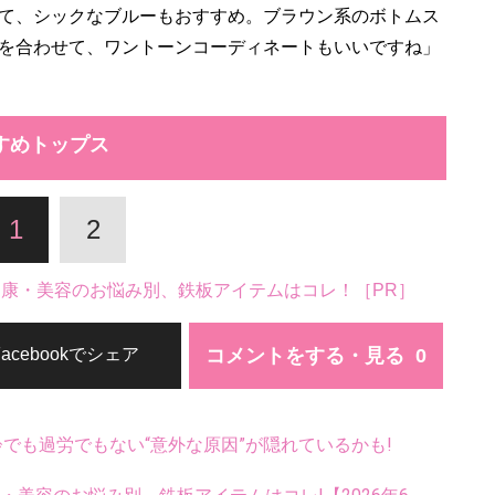
て、シックなブルーもおすすめ。ブラウン系のボトムス
を合わせて、ワントーンコーディネートもいいですね」
すめトップス
1
2
。健康・美容のお悩み別、鉄板アイテムはコレ！［PR］
コメントをする・見る
Facebookでシェア
齢でも過労でもない“意外な原因”が隠れているかも!