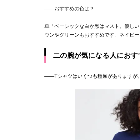
――おすすめの色は？
亘
「ベーシックな白か黒はマスト。優しい
ウンやグリーンもおすすめです。ネイビー
二の腕が気になる人におす
――Tシャツはいくつも種類がありますが