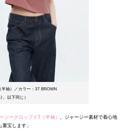
半袖）／カラー：37 BROWN
り。以下同じ）
ージークロップドT（半袖）
。ジャージー素材で着心地
も重宝します」