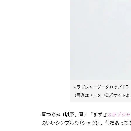
スラブジャージークロップドT（
（写真はユニクロ公式サイトよ
亘つぐみ（以下、亘）
「まずは
スラブジャ
のいいシンプルなTシャツは、何枚あって