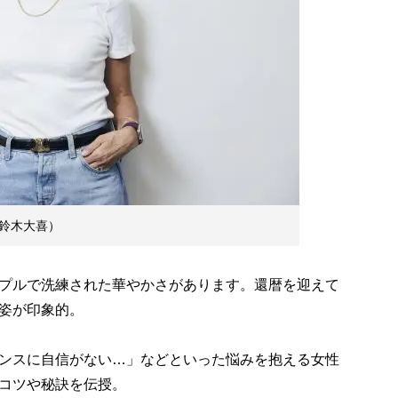
鈴木大喜）
プルで洗練された華やかさがあります。還暦を迎えて
姿が印象的。
ンスに自信がない…」などといった悩みを抱える女性
コツや秘訣を伝授。