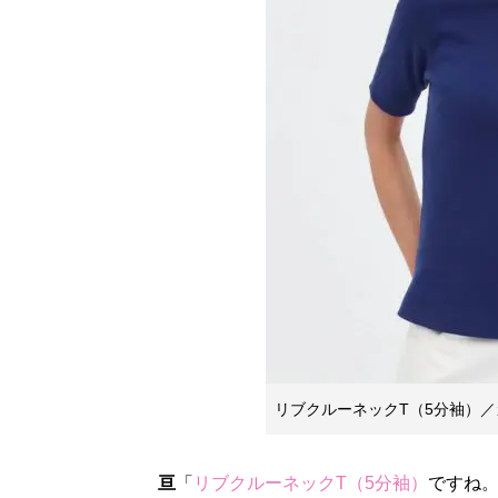
リブクルーネックT（5分袖）／カ
亘
「
リブクルーネックT（5分袖）
ですね