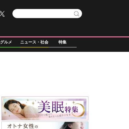
グルメ
ニュース・社会
特集