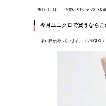
第17回目は、「今買いのTシャツ3つ＆
今月ユニクロで買うならこ
――暑い日が続いています。〈UNIQLO