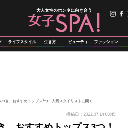
大人女性のホンネに向き合う
メ
ライフスタイル
生き方
ビューティ
ファッション
うべき、おすすめトップス3つ！人気スタイリストに聞く
投稿日：2022.07.14 08:45
き、おすすめトップス3つ！