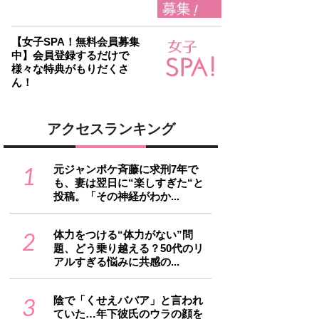
【女子SPA！無料会員募集
中】会員登録するだけで
様々な特典がもりだくさ
ん！
アクセスランキング
1
元ジャンポケ斉藤に求刑7年で
も、妻は翌日に“楽しすぎた“と
投稿。「その神経がわか...
2
体力をつける“体力がない”問
題、どう乗り越える？50代のリ
アルすぎる悩みに共感の...
3
陰で「くせえババア」と言われ
ていた…年下彼氏のウラの顔を