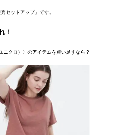
優秀セットアップ」です。
れ！
（ユニクロ）〉のアイテムを買い足すなら？