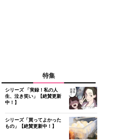
特集
シリーズ 「実録！私の人
生、泣き笑い」【絶賛更新
中！】
シリーズ「買ってよかった
もの」【絶賛更新中！】