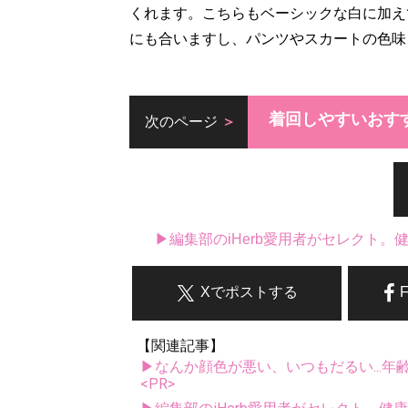
くれます。こちらもベーシックな白に加え
にも合いますし、パンツやスカートの色味
着回しやすいおす
次のページ
▶編集部のiHerb愛用者がセレクト
Xでポストする
【関連記事】
▶なんか顔色が悪い、いつもだるい...年
<PR>