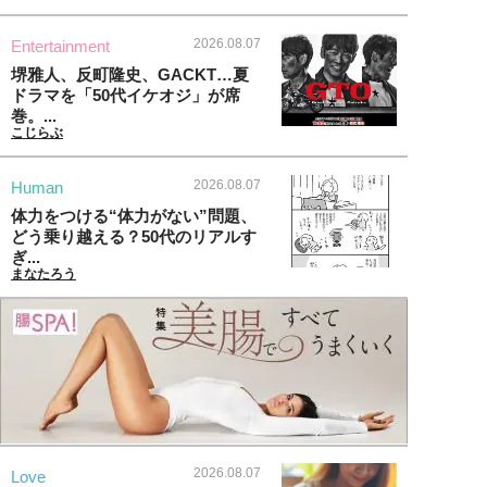
2026.08.07
Entertainment
堺雅人、反町隆史、GACKT…夏
ドラマを「50代イケオジ」が席
巻。...
こじらぶ
2026.08.07
Human
体力をつける“体力がない”問題、
どう乗り越える？50代のリアルす
ぎ...
まなたろう
2026.08.07
Love