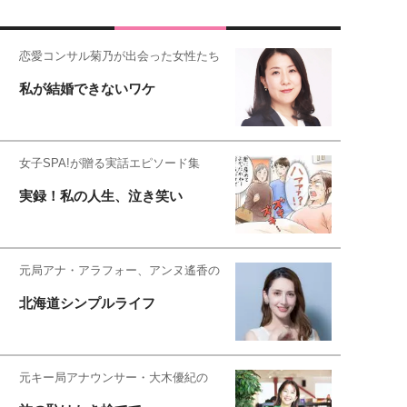
恋愛コンサル菊乃が出会った女性たち
私が結婚できないワケ
女子SPA!が贈る実話エピソード集
実録！私の人生、泣き笑い
元局アナ・アラフォー、アンヌ遙香の
北海道シンプルライフ
元キー局アナウンサー・大木優紀の