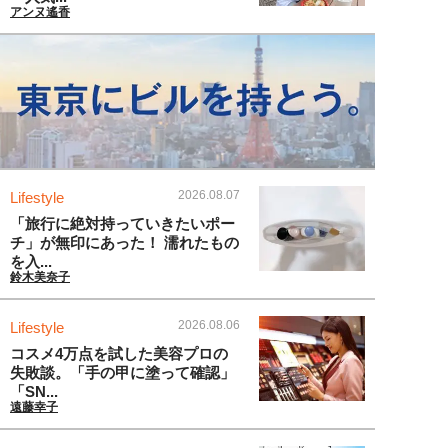
アンヌ遙香
2026.08.07
Lifestyle
「旅行に絶対持っていきたいポー
チ」が無印にあった！ 濡れたもの
を入...
鈴木美奈子
2026.08.06
Lifestyle
コスメ4万点を試した美容プロの
失敗談。「手の甲に塗って確認」
「SN...
遠藤幸子