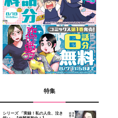
特集
シリーズ 「実録！私の人生、泣き