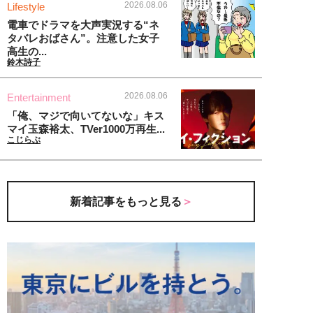
2026.08.06
Lifestyle
電車でドラマを大声実況する“ネ
タバレおばさん”。注意した女子
高生の...
鈴木詩子
2026.08.06
Entertainment
「俺、マジで向いてないな」キス
マイ玉森裕太、TVer1000万再生...
こじらぶ
新着記事をもっと見る