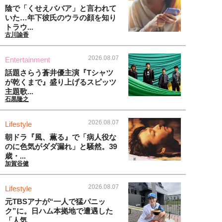
陰で「くせえババア」と言われて
いた…年下彼氏のウラの顔を知り
トラウ...
古川諭香
2026.08.07
Entertainment
話題さらう蒼井優主演『Tシャツ
が乾くまで』盛り上げるスピッツ
主題歌...
石黒隆之
2026.08.07
Lifestyle
朝ドラ『風、薫る』で「病人役な
のに色気がダダ漏れ」と騒然。39
歳・...
加賀谷健
2026.08.07
Lifestyle
元TBSアナが“一人で猛パニッ
ク”に。日ハム本拠地で遭遇した
「人気...