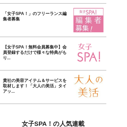
「女子SPA！」のフリーランス編
集者募集
【女子SPA！無料会員募集中】会
員登録するだけで様々な特典がも
り...
貴社の美容アイテム＆サービスを
取材します！「大人の美活」タイ
アッ...
女子SPA！の人気連載