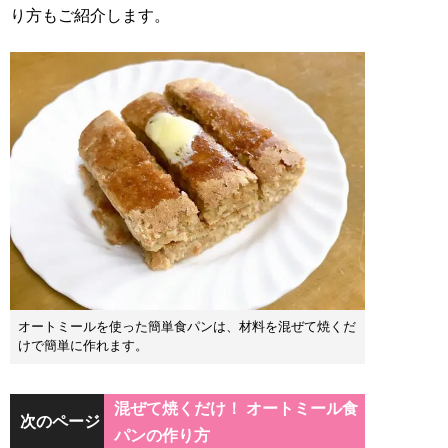
り方もご紹介します。
オートミールを使った簡単食パンは、材料を混ぜて焼くだ
けで簡単に作れます。
混ぜて焼くだけ！ オートミール食
次のページ
パンの作り方