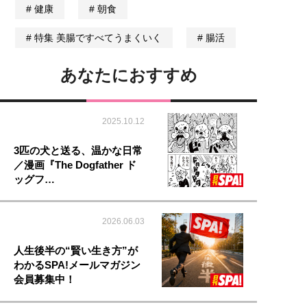
健康
朝食
特集 美腸ですべてうまくいく
腸活
あなたにおすすめ
2025.10.12
3匹の犬と送る、温かな日常
／漫画『The Dogfather ド
ッグフ…
2026.06.03
人生後半の“賢い生き方”が
わかるSPA!メールマガジン
会員募集中！