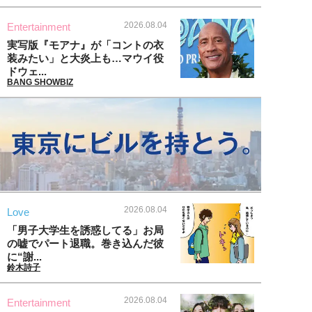
2026.08.04
Entertainment
実写版『モアナ』が「コントの衣
装みたい」と大炎上も…マウイ役
ドウェ...
BANG SHOWBIZ
2026.08.04
Love
「男子大学生を誘惑してる」お局
の嘘でパート退職。巻き込んだ彼
に“謝...
鈴木詩子
2026.08.04
Entertainment