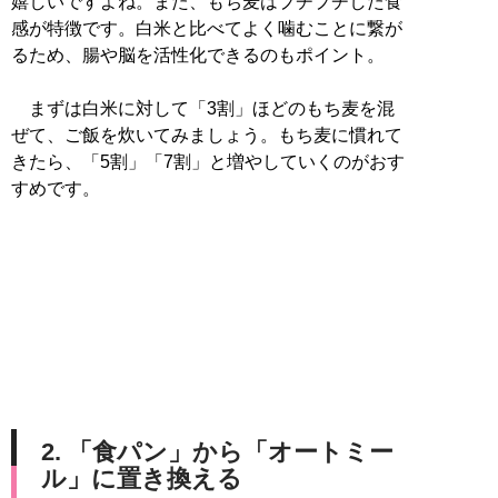
嬉しいですよね。また、もち麦はプチプチした食
感が特徴です。白米と比べてよく噛むことに繋が
るため、腸や脳を活性化できるのもポイント。
まずは白米に対して「3割」ほどのもち麦を混
ぜて、ご飯を炊いてみましょう。もち麦に慣れて
きたら、「5割」「7割」と増やしていくのがおす
すめです。
2. 「食パン」から「オートミー
ル」に置き換える