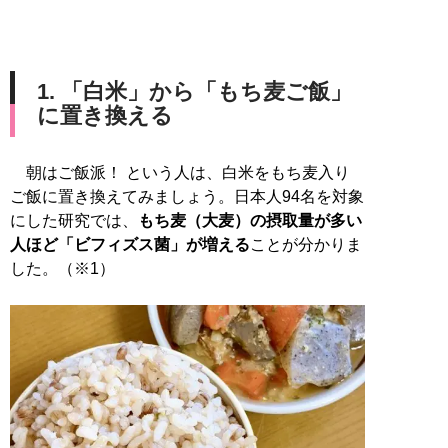
1. 「白米」から「もち麦ご飯」
に置き換える
朝はご飯派！ という人は、白米をもち麦入り
ご飯に置き換えてみましょう。日本人94名を対象
にした研究では、
もち麦（大麦）の摂取量が多い
人ほど「ビフィズス菌」が増える
ことが分かりま
した。（※1）