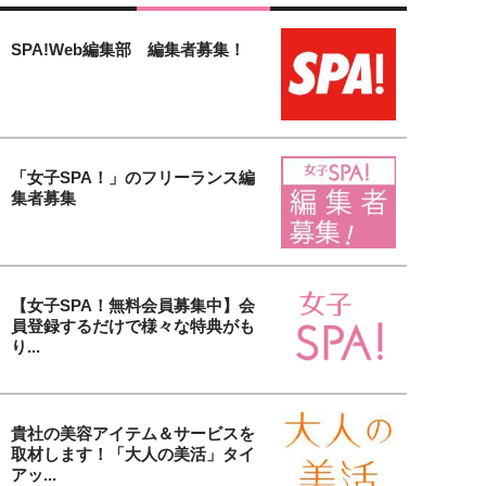
SPA!Web編集部 編集者募集！
「女子SPA！」のフリーランス編
集者募集
【女子SPA！無料会員募集中】会
員登録するだけで様々な特典がも
り...
貴社の美容アイテム＆サービスを
取材します！「大人の美活」タイ
アッ...