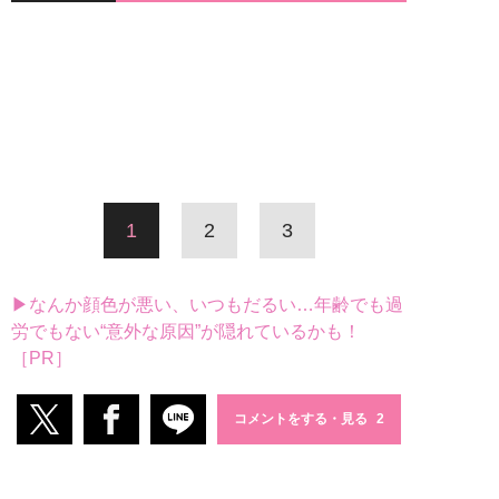
1
2
3
▶なんか顔色が悪い、いつもだるい…年齢でも過
労でもない“意外な原因”が隠れているかも！
［PR］
コメントをする・見る