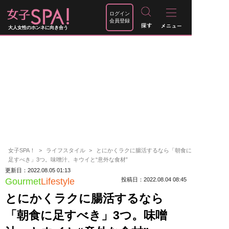
ログイン
会員登録
大人女性のホンネに向き合う
女子SPA！
ライフスタイル
とにかくラクに腸活するなら「朝食に
足すべき」3つ。味噌汁、キウイと“意外な食材”
更新日：2022.08.05 01:13
Gourmet
Lifestyle
投稿日：2022.08.04 08:45
とにかくラクに腸活するなら
「朝食に足すべき」3つ。味噌