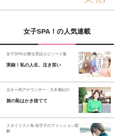
女子SPA！の人気連載
女子SPA!が贈る実話エピソード集
実録！私の人生、泣き笑い
元キー局アナウンサー・大木優紀の
旅の恥はかき捨てて
スタイリスト角 佑宇子のファッション図
解