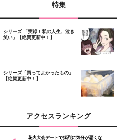
特集
シリーズ 「実録！私の人生、泣き
笑い」【絶賛更新中！】
シリーズ「買ってよかったもの」
【絶賛更新中！】
アクセスランキング
花火大会デートで猛烈に気分が悪くな