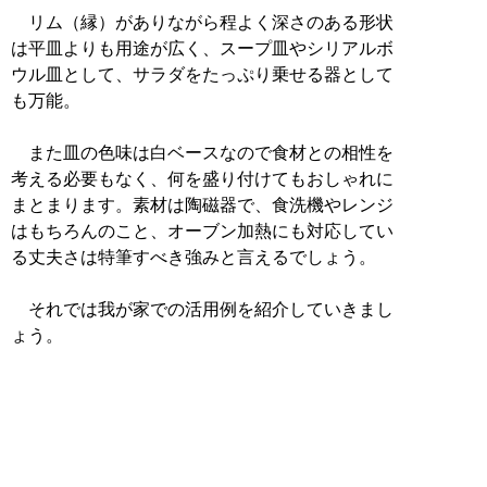
リム（縁）がありながら程よく深さのある形状
は平皿よりも用途が広く、スープ皿やシリアルボ
ウル皿として、サラダをたっぷり乗せる器として
も万能。
また皿の色味は白ベースなので食材との相性を
考える必要もなく、何を盛り付けてもおしゃれに
まとまります。素材は陶磁器で、食洗機やレンジ
はもちろんのこと、オーブン加熱にも対応してい
る丈夫さは特筆すべき強みと言えるでしょう。
それでは我が家での活用例を紹介していきまし
ょう。