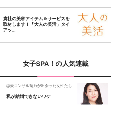
貴社の美容アイテム＆サービスを
取材します！「大人の美活」タイ
アッ...
女子SPA！の人気連載
恋愛コンサル菊乃が出会った女性たち
私が結婚できないワケ
女子SPA!が贈る実話エピソード集
実録！私の人生、泣き笑い