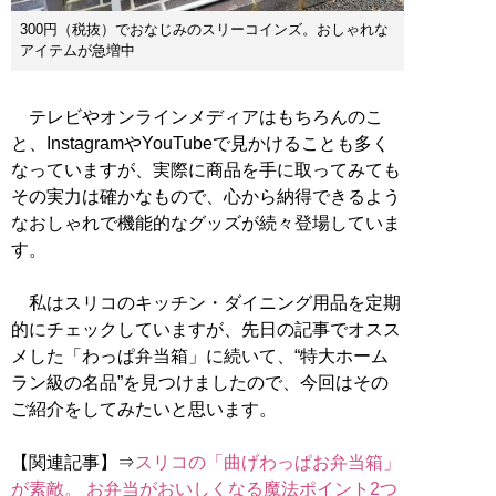
300円（税抜）でおなじみのスリーコインズ。おしゃれな
アイテムが急増中
テレビやオンラインメディアはもちろんのこ
と、InstagramやYouTubeで見かけることも多く
なっていますが、実際に商品を手に取ってみても
その実力は確かなもので、心から納得できるよう
なおしゃれで機能的なグッズが続々登場していま
す。
私はスリコのキッチン・ダイニング用品を定期
的にチェックしていますが、先日の記事でオスス
メした「わっぱ弁当箱」に続いて、“特大ホーム
ラン級の名品”を見つけましたので、今回はその
ご紹介をしてみたいと思います。
【関連記事】⇒
スリコの「曲げわっぱお弁当箱」
が素敵。 お弁当がおいしくなる魔法ポイント2つ