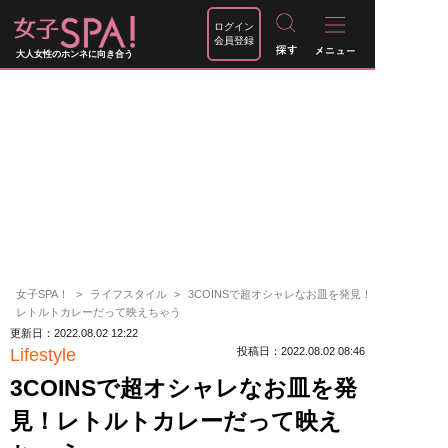
ログイン
会員登録
大人女性のホンネに向き合う
女子SPA！
ライフスタイル
3COINSで超オシャレなお皿を発見！
レトルトカレーだって映えちゃう
更新日：2022.08.02 12:22
Lifestyle
投稿日：2022.08.02 08:46
3COINSで超オシャレなお皿を発
見！レトルトカレーだって映え