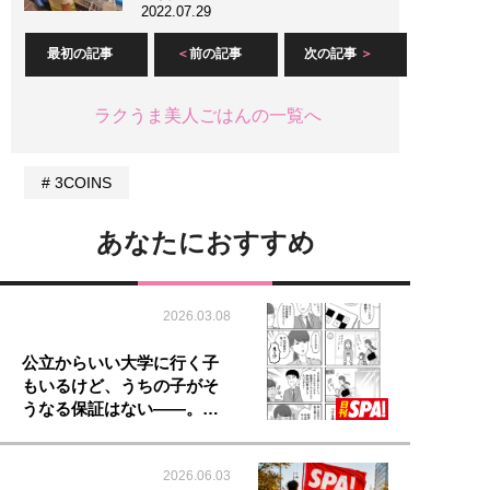
2022.07.29
最初の記事
前の記事
次の記事
ラクうま美人ごはんの一覧へ
3COINS
あなたにおすすめ
2026.03.08
公立からいい大学に行く子
もいるけど、うちの子がそ
うなる保証はない――。…
2026.06.03