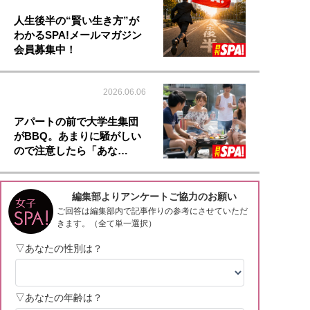
人生後半の“賢い生き方”が
わかるSPA!メールマガジン
会員募集中！
2026.06.06
アパートの前で大学生集団
がBBQ。あまりに騒がしい
ので注意したら「あな…