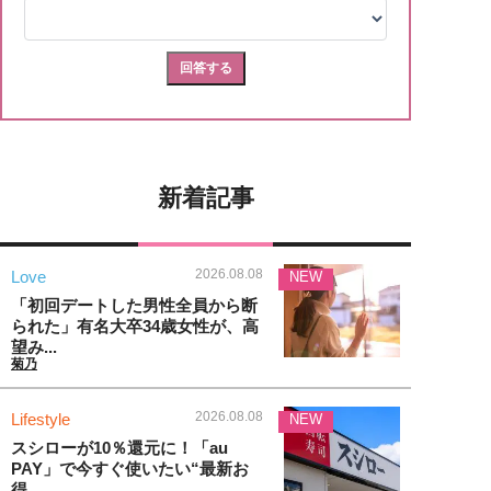
新着記事
2026.08.08
Love
NEW
「初回デートした男性全員から断
られた」有名大卒34歳女性が、高
望み...
菊乃
2026.08.08
Lifestyle
NEW
スシローが10％還元に！「au
PAY」で今すぐ使いたい“最新お
得...