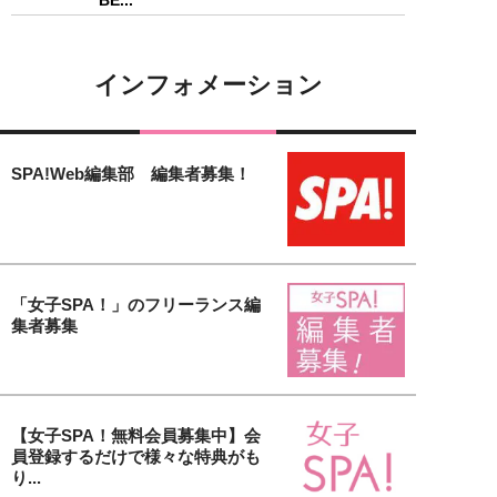
BE...
インフォメーション
SPA!Web編集部 編集者募集！
「女子SPA！」のフリーランス編
集者募集
【女子SPA！無料会員募集中】会
員登録するだけで様々な特典がも
り...