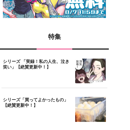
特集
シリーズ 「実録！私の人生、泣き
笑い」【絶賛更新中！】
シリーズ「買ってよかったもの」
【絶賛更新中！】