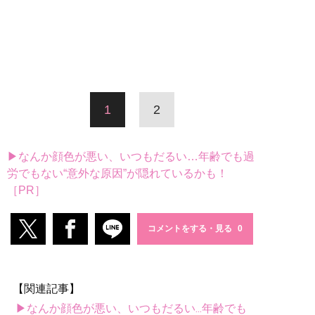
1
2
▶なんか顔色が悪い、いつもだるい…年齢でも過
労でもない“意外な原因”が隠れているかも！
［PR］
コメントをする・見る
【関連記事】
▶なんか顔色が悪い、いつもだるい...年齢でも