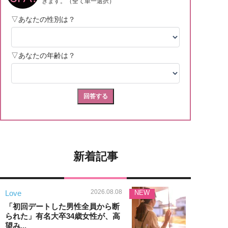
新着記事
2026.08.08
Love
NEW
「初回デートした男性全員から断
られた」有名大卒34歳女性が、高
望み...