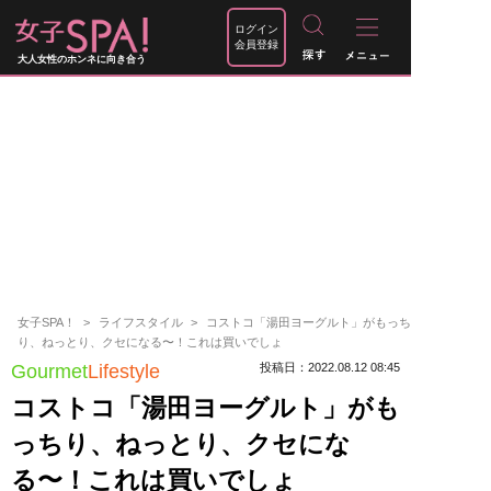
ログイン
会員登録
大人女性のホンネに向き合う
女子SPA！
ライフスタイル
コストコ「湯田ヨーグルト」がもっち
り、ねっとり、クセになる〜！これは買いでしょ
Gourmet
Lifestyle
投稿日：2022.08.12 08:45
コストコ「湯田ヨーグルト」がも
っちり、ねっとり、クセにな
る〜！これは買いでしょ