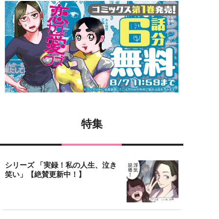
特集
シリーズ 「実録！私の人生、泣き
笑い」【絶賛更新中！】