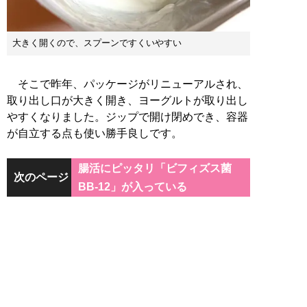
大きく開くので、スプーンですくいやすい
そこで昨年、パッケージがリニューアルされ、
取り出し口が大きく開き、ヨーグルトが取り出し
やすくなりました。ジップで開け閉めでき、容器
が自立する点も使い勝手良しです。
腸活にピッタリ「ビフィズス菌
次のページ
BB-12」が入っている