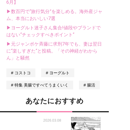
6月】
▶数百円で“旅行気分”を楽しめる。海外産ジャ
ム、本当においしい7選
▶ヨーグルト迷子さん集合!値段やブランドで
はない“チェックすべきポイント“
▶元ジャンポケ斉藤に求刑7年でも、妻は翌日
に“楽しすぎた“と投稿。「その神経がわから
ん」と騒然
コストコ
ヨーグルト
特集 美腸ですべてうまくいく
腸活
あなたにおすすめ
2026.03.08