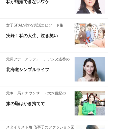
私が結婚できないワケ
女子SPA!が贈る実話エピソード集
実録！私の人生、泣き笑い
元局アナ・アラフォー、アンヌ遙香の
北海道シンプルライフ
元キー局アナウンサー・大木優紀の
旅の恥はかき捨てて
スタイリスト角 佑宇子のファッション図