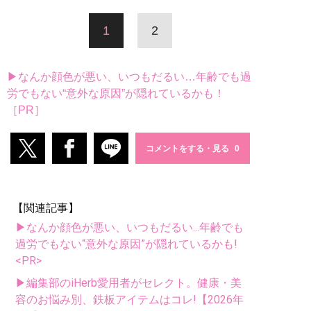
1
2
▶なんか顔色が悪い、いつもだるい…年齢でも過
労でもない“意外な原因”が隠れているかも！
［PR］
コメントをする・見る
【関連記事】
▶なんか顔色が悪い、いつもだるい...年齢でも
過労でもない“意外な原因”が隠れているかも!
<PR>
▶編集部のiHerb愛用者がセレクト。健康・美
容のお悩み別、鉄板アイテムはコレ!【2026年