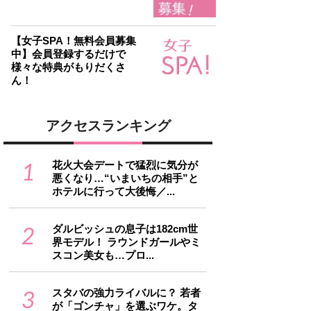
【女子SPA！無料会員募集
中】会員登録するだけで
様々な特典がもりだくさ
ん！
アクセスランキング
1
花火大会デートで猛烈に気分が
悪くなり…“いまいちの相手”と
ホテルに行って大後悔／...
2
ダルビッシュの息子は182cm世
界モデル！ ラウンドガールやミ
スコン美女も…プロ...
3
スタバの強力ライバルに？ 若者
が「ゴンチャ」を選ぶワケ。タ