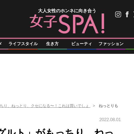
大人女性のホンネに向き合う
メ
ライフスタイル
生き方
ビューティ
ファッション
っちり、ねっとり、クセになる〜！これは買いでしょ
ねっとりも
2022.08.01
グルト」がもっちり、ねっ