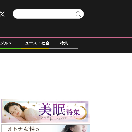
グルメ
ニュース・社会
特集