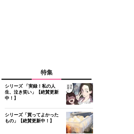
特集
シリーズ 「実録！私の人
生、泣き笑い」【絶賛更新
中！】
シリーズ「買ってよかった
もの」【絶賛更新中！】